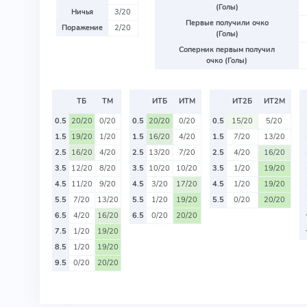
(Голы)
Ничья
3/20
Первые получили очко
Поражение
2/20
(Голы)
Соперник первым получил
очко (Голы)
ТБ
ТМ
ИТБ
ИТМ
ИТ2Б
ИТ2М
0.5
20/20
0/20
0.5
20/20
0/20
0.5
15/20
5/20
1.5
19/20
1/20
1.5
16/20
4/20
1.5
7/20
13/20
2.5
16/20
4/20
2.5
13/20
7/20
2.5
4/20
16/20
3.5
12/20
8/20
3.5
10/20
10/20
3.5
1/20
19/20
4.5
11/20
9/20
4.5
3/20
17/20
4.5
1/20
19/20
5.5
7/20
13/20
5.5
1/20
19/20
5.5
0/20
20/20
6.5
4/20
16/20
6.5
0/20
20/20
7.5
1/20
19/20
8.5
1/20
19/20
9.5
0/20
20/20