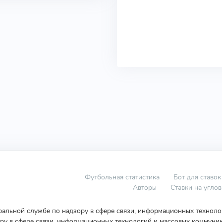
Футбольная статистика
Бот для ставок
Авторы
Ставки на угло
еральной службе по надзору в сфере связи, информационных технол
у в сфере связи, информационных технологий и массовых коммуник