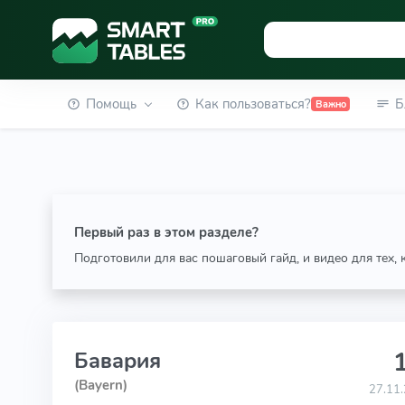
Помощь
Как пользоваться?
Б
Важно
Первый раз в этом разделе?
Подготовили для вас пошаговый гайд, и видео для тех,
1
Бавария
(Bayern)
27.11.