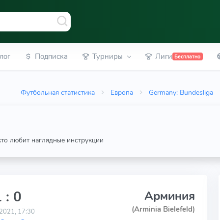
лог
Подписка
Турниры
Лиги
Бесплатно
Футбольная статистика
Европа
Germany: Bundesliga
 кто любит наглядные инструкции
 : 0
Арминия
(Arminia Bielefeld)
2021, 17:30