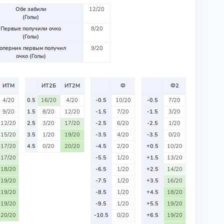
Обе забили
12/20
(Голы)
Первые получили очко
8/20
(Голы)
оперник первым получил
9/20
очко (Голы)
ИТМ
ИТ2Б
ИТ2М
Ф
Ф2
4/20
0.5
16/20
4/20
-0.5
10/20
-0.5
7/20
9/20
1.5
8/20
12/20
-1.5
7/20
-1.5
3/20
12/20
2.5
3/20
17/20
-2.5
6/20
-2.5
1/20
15/20
3.5
1/20
19/20
-3.5
4/20
-3.5
0/20
17/20
4.5
0/20
20/20
-4.5
2/20
+0.5
10/20
17/20
-5.5
1/20
+1.5
13/20
18/20
-6.5
1/20
+2.5
14/20
19/20
-7.5
1/20
+3.5
16/20
19/20
-8.5
1/20
+4.5
18/20
19/20
-9.5
1/20
+5.5
19/20
20/20
-10.5
0/20
+6.5
19/20