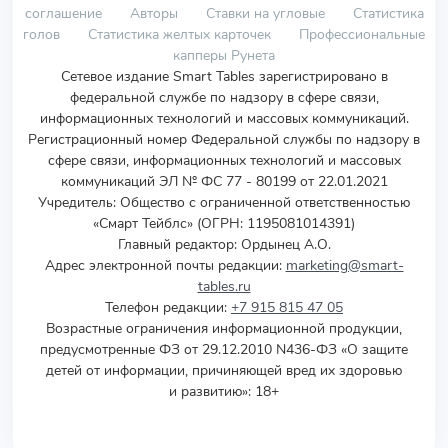
соглашение
Авторы
Ставки на угловые
Статистика
голов
Статистика желтых карточек
Профессиональные
капперы Рунета
Сетевое издание Smart Tables зарегистрировано в
федеральной службе по надзору в сфере связи,
информационных технологий и массовых коммуникаций.
Регистрационный номер Федеральной службы по надзору в
сфере связи, информационных технологий и массовых
коммуникаций ЭЛ № ФС 77 - 80199 от 22.01.2021
Учредитель
:
Общество с ограниченной ответственностью
«Смарт Тейблс» (ОГРН: 1195081014391)
Главный редактор: Ордынец А.О.
Адрес электронной почты редакции:
marketing@smart-
tables.ru
Телефон редакции:
+7 915 815 47 05
Возрастные ограничения информационной продукции,
предусмотренные ФЗ от 29.12.2010 N436-ФЗ «О защите
детей от информации, причиняющей вред их здоровью
и развитию»: 18+