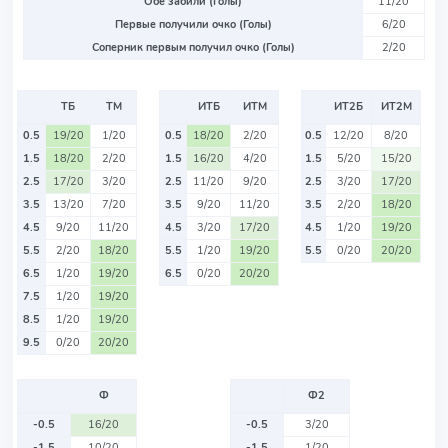
Обе забили (Голы)
11/20
Первые получили очко (Голы)
6/20
Соперник первым получил очко (Голы)
2/20
ТБ
ТМ
ИТБ
ИТМ
ИТ2Б
ИТ2М
0.5
19/20
1/20
0.5
18/20
2/20
0.5
12/20
8/20
1.5
18/20
2/20
1.5
16/20
4/20
1.5
5/20
15/20
2.5
17/20
3/20
2.5
11/20
9/20
2.5
3/20
17/20
3.5
13/20
7/20
3.5
9/20
11/20
3.5
2/20
18/20
4.5
9/20
11/20
4.5
3/20
17/20
4.5
1/20
19/20
5.5
2/20
18/20
5.5
1/20
19/20
5.5
0/20
20/20
6.5
1/20
19/20
6.5
0/20
20/20
7.5
1/20
19/20
8.5
1/20
19/20
9.5
0/20
20/20
Ф
Ф2
-0.5
16/20
-0.5
3/20
-1.5
10/20
-1.5
1/20