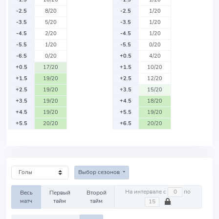
-2.5
8/20
-2.5
1/20
-3.5
5/20
-3.5
1/20
-4.5
2/20
-4.5
1/20
-5.5
1/20
-5.5
0/20
-6.5
0/20
+0.5
4/20
+0.5
17/20
+1.5
10/20
+1.5
19/20
+2.5
12/20
+2.5
19/20
+3.5
15/20
+3.5
19/20
+4.5
18/20
+4.5
19/20
+5.5
19/20
+5.5
20/20
+6.5
20/20
Выбор сезонов
На интервале с
по
Весь
Первый
Второй
матч
тайм
тайм