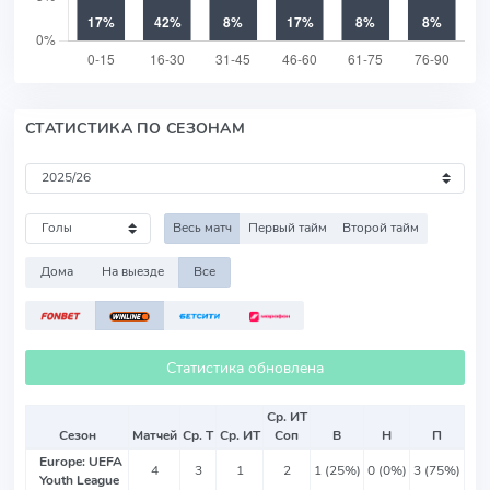
СТАТИСТИКА ПО СЕЗОНАМ
Весь матч
Первый тайм
Второй тайм
Дома
На выезде
Все
Статистика обновлена
Ср. ИТ
Сезон
Матчей
Ср. Т
Ср. ИТ
Соп
В
Н
П
Europe: UEFA
4
3
1
2
1 (25%)
0 (0%)
3 (75%)
Youth League