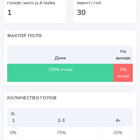
ГОЛОВ / МАТЧ (2-Й ТАЙМ)
МИНУТ / ГОЛ
1
30
ФАКТОР ПОЛЯ
На
Дома
выезде
100% очков
0%
очков
КОЛИЧЕСТВО ГОЛОВ
0-
1
2-3
4+
0%
75%
25%