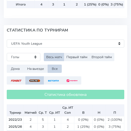
Итого
4
3
1
2
1 (25%)
0 (0%)
3 (75%)
СТАТИСТИКА ПО ТУРНИРАМ
Весь матч
Первый тайм
Второй тайм
Дома
На выезде
Все
Статистика обновлена
Ср. ИТ
Турнир
Матчей
Ср. Т
Ср. ИТ
Соп
В
Н
П
2022/23
2
5
1
4
0 (0%)
0 (0%)
2 (100%)
2025/26
4
3
1
2
1 (25%)
0 (0%)
3 (75%)