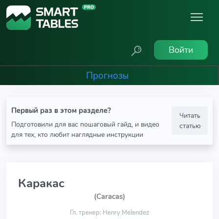
Войти
Прогнозы
Первый раз в этом разделе?
Читать
Подготовили для вас пошаговый гайд, и видео
статью
для тех, кто любит наглядные инструкции
Каракас
(Caracas)
Гл. тренер: Henry Melendez