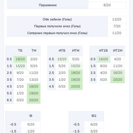
Поражение
6/20
Обе забили (Голы)
13/20
Первые получили очко (Голы)
7/20
Соперник первым получил очко (Голы)
11/20
ТБ
ТМ
ИТБ
ИТМ
ИТ2Б
ИТ2М
0.5
18/20
2/20
0.5
15/20
5/20
0.5
16/20
4/20
1.5
15/20
5/20
1.5
5/20
15/20
1.5
9/20
11/20
2.5
9/20
11/20
2.5
2/20
18/20
2.5
4/20
16/20
3.5
7/20
13/20
3.5
1/20
19/20
3.5
0/20
20/20
4.5
2/20
18/20
4.5
0/20
20/20
5.5
1/20
19/20
6.5
0/20
20/20
Ф
Ф2
-0.5
5/20
-0.5
6/20
-1.5
1/20
-1.5
5/20