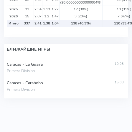
(28.000000000000004%)
2025
32
2.34
1.13
1.22
12 (38%)
10 (31%)
2026
15
2.67
1.2
1.47
3 (20%)
7 (47%)
Итого
337
2.41
1.38
1.04
138 (40.3%)
110 (33.4%
БЛИЖАЙШИЕ ИГРЫ
Caracas - La Guaira
10.08
Primera Division
Caracas - Carabobo
15.08
Primera Division