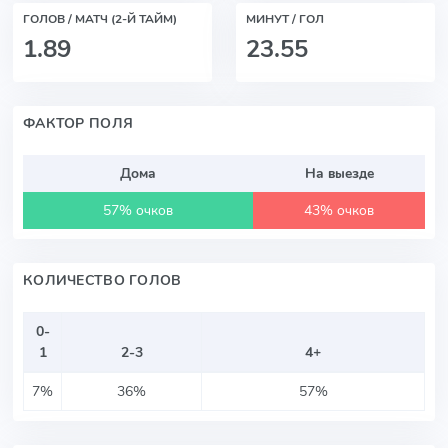
ГОЛОВ / МАТЧ (2-Й ТАЙМ)
МИНУТ / ГОЛ
1.89
23.55
ФАКТОР ПОЛЯ
Дома
На выезде
57% очков
43% очков
КОЛИЧЕСТВО ГОЛОВ
0-
1
2-3
4+
7%
36%
57%