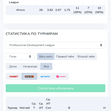
League
11
7
10
Итого
28
3.82
2.07
1.75
(39%)
(25%)
(36%)
СТАТИСТИКА ПО ТУРНИРАМ
Весь матч
Первый тайм
Второй тайм
Дома
На выезде
Все
Статистика обновлена
Ср.
Ср.
Ср.
ИТ
Турнир
Матчей
Т
ИТ
Соп
В
Н