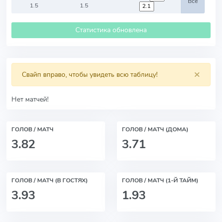
Все
1.5
1.5
Статистика обновлена
×
Свайп вправо, чтобы увидеть всю таблицу!
Нет матчей!
ГОЛОВ / МАТЧ
ГОЛОВ / МАТЧ (ДОМА)
3.82
3.71
ГОЛОВ / МАТЧ (В ГОСТЯХ)
ГОЛОВ / МАТЧ (1-Й ТАЙМ)
3.93
1.93