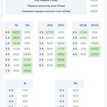
Обе забили (Голы)
14/20
Первые получили очко (Голы)
10/20
Соперник первым получил очко (Голы)
10/20
ТБ
ТМ
ИТБ
ИТМ
ИТ2Б
ИТ2М
0.5
20/20
0/20
0.5
17/20
3/20
0.5
17/20
3/20
1.5
18/20
2/20
1.5
10/20
10/20
1.5
14/20
6/20
2.5
16/20
4/20
2.5
5/20
15/20
2.5
5/20
15/20
3.5
11/20
9/20
3.5
3/20
17/20
3.5
1/20
19/20
4.5
6/20
14/20
4.5
2/20
18/20
4.5
0/20
20/20
5.5
3/20
17/20
5.5
1/20
19/20
6.5
1/20
19/20
6.5
0/20
20/20
7.5
0/20
20/20
Ф
Ф2
-0.5
7/20
-0.5
9/20
-1.5
5/20
-1.5
4/20
-2.5
2/20
-2.5
3/20
-3.5
1/20
-3.5
0/20