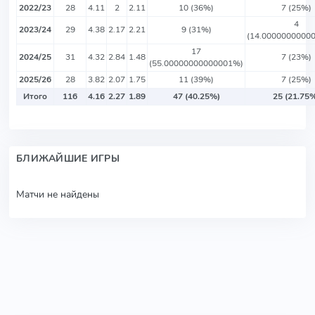
2022/23
28
4.11
2
2.11
10 (36%)
7 (25%)
4
2023/24
29
4.38
2.17
2.21
9 (31%)
(14.0000000000
17
2024/25
31
4.32
2.84
1.48
7 (23%)
(55.00000000000001%)
2025/26
28
3.82
2.07
1.75
11 (39%)
7 (25%)
Итого
116
4.16
2.27
1.89
47 (40.25%)
25 (21.75
БЛИЖАЙШИЕ ИГРЫ
Матчи не найдены