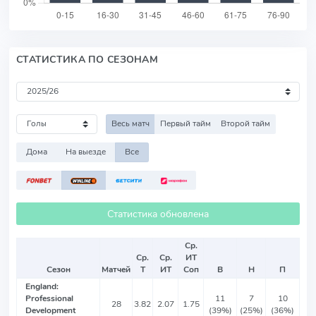
СТАТИСТИКА ПО СЕЗОНАМ
Весь матч
Первый тайм
Второй тайм
Дома
На выезде
Все
Статистика обновлена
Ср.
Ср.
Ср.
ИТ
Сезон
Матчей
Т
ИТ
Соп
В
Н
П
England:
Professional
11
7
10
28
3.82
2.07
1.75
Development
(39%)
(25%)
(36%)