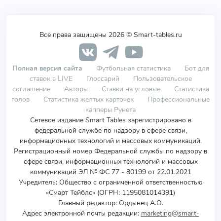
Все права защищены 2026 © Smart-tables.ru
Полная версия сайта
Футбольная статистика
Бот для
ставок в LIVE
Глоссарий
Пользовательское
соглашение
Авторы
Ставки на угловые
Статистика
голов
Статистика желтых карточек
Профессиональные
капперы Рунета
Сетевое издание Smart Tables зарегистрировано в
федеральной службе по надзору в сфере связи,
информационных технологий и массовых коммуникаций.
Регистрационный номер Федеральной службы по надзору в
сфере связи, информационных технологий и массовых
коммуникаций ЭЛ № ФС 77 - 80199 от 22.01.2021
Учредитель
:
Общество с ограниченной ответственностью
«Смарт Тейблс» (ОГРН: 1195081014391)
Главный редактор: Ордынец А.О.
Адрес электронной почты редакции:
marketing@smart-