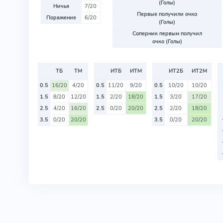
(Голы)
Ничья
7/20
Первые получили очко
Поражение
6/20
(Голы)
Соперник первым получил
очко (Голы)
ТБ
ТМ
ИТБ
ИТМ
ИТ2Б
ИТ2М
0.5
16/20
4/20
0.5
11/20
9/20
0.5
10/20
10/20
1.5
8/20
12/20
1.5
2/20
18/20
1.5
3/20
17/20
2.5
4/20
16/20
2.5
0/20
20/20
2.5
2/20
18/20
3.5
0/20
20/20
3.5
0/20
20/20