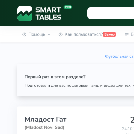
Помощь
Как пользоваться?
Б
Важно
Футбольная ст
Первый раз в этом разделе?
Подготовили для вас пошаговый гайд, и видео для тех,
2
Младост Гат
(Mladost Novi Sad)
24.10.