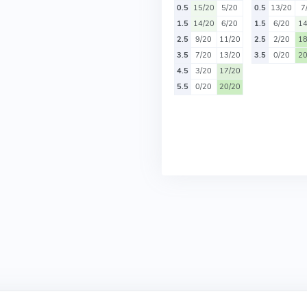
0.5
15/20
5/20
0.5
13/20
7
1.5
14/20
6/20
1.5
6/20
14
2.5
9/20
11/20
2.5
2/20
18
3.5
7/20
13/20
3.5
0/20
20
4.5
3/20
17/20
5.5
0/20
20/20