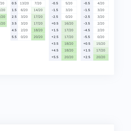
/20
0.5
13/20
7/20
-0.5
5/20
-0.5
4/20
/20
1.5
6/20
14/20
-1.5
3/20
-1.5
3/20
/20
2.5
3/20
17/20
-2.5
0/20
-2.5
3/20
/20
3.5
3/20
17/20
+0.5
16/20
-3.5
2/20
4.5
2/20
18/20
+1.5
17/20
-4.5
2/20
5.5
0/20
20/20
+2.5
17/20
-5.5
0/20
+3.5
18/20
+0.5
15/20
+4.5
18/20
+1.5
17/20
+5.5
20/20
+2.5
20/20