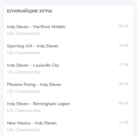
БЛИЖАЙШИЕ ИГРЫ
Indy Eleven - Hartford Athletic
09.08
USL Championship
Sporting JAX - Indy Eleven
15.08
USL Championship
Indy Eleven - Louisville City
22.08
USL Championship
Phoenix Rising - Indy Eleven
29.08
USL Championship
Indy Eleven - Birmingham Legion
05.09
USL Championship
New Mexico - Indy Eleven
11.09
USL Championship