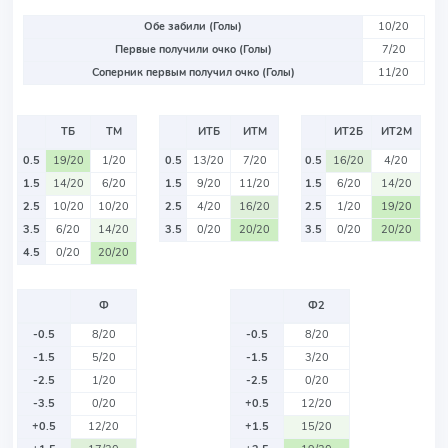
Обе забили (Голы)
10/20
Первые получили очко (Голы)
7/20
Соперник первым получил очко (Голы)
11/20
ТБ
ТМ
ИТБ
ИТМ
ИТ2Б
ИТ2М
0.5
19/20
1/20
0.5
13/20
7/20
0.5
16/20
4/20
1.5
14/20
6/20
1.5
9/20
11/20
1.5
6/20
14/20
2.5
10/20
10/20
2.5
4/20
16/20
2.5
1/20
19/20
3.5
6/20
14/20
3.5
0/20
20/20
3.5
0/20
20/20
4.5
0/20
20/20
Ф
Ф2
-0.5
8/20
-0.5
8/20
-1.5
5/20
-1.5
3/20
-2.5
1/20
-2.5
0/20
-3.5
0/20
+0.5
12/20
+0.5
12/20
+1.5
15/20