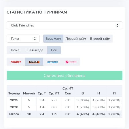
СТАТИСТИКА ПО ТУРНИРАМ
Весь матч
Первый тайм
Второй тайм
Дома
На выезде
Все
Статистика обновлена
Ср. ИТ
Турнир
Матчей
Ср. Т
Ср. ИТ
Соп
В
Н
П
2025
5
3.4
2.6
0.8
3 (60%)
1 (20%)
1 (20%)
2026
5
1.4
0.6
0.8
1 (20%)
3 (60%)
1 (20%)
Итого
10
2.4
1.6
0.8
4 (40%)
4 (40%)
2 (20%)