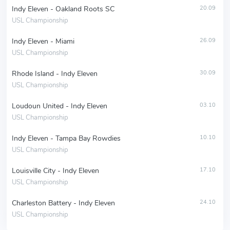
Indy Eleven - Oakland Roots SC
20.09
USL Championship
Indy Eleven - Miami
26.09
USL Championship
Rhode Island - Indy Eleven
30.09
USL Championship
Loudoun United - Indy Eleven
03.10
USL Championship
Indy Eleven - Tampa Bay Rowdies
10.10
USL Championship
Louisville City - Indy Eleven
17.10
USL Championship
Charleston Battery - Indy Eleven
24.10
USL Championship