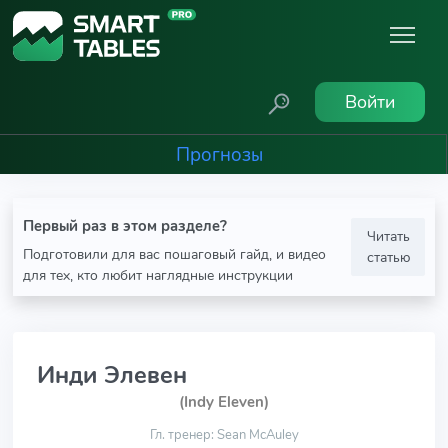
Войти
Прогнозы
Первый раз в этом разделе?
Читать
Подготовили для вас пошаговый гайд, и видео
статью
для тех, кто любит наглядные инструкции
Инди Элевен
(Indy Eleven)
Гл. тренер: Sean McAuley