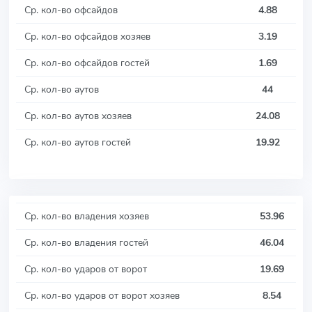
Ср. кол-во офсайдов
4.88
Ср. кол-во офсайдов хозяев
3.19
Ср. кол-во офсайдов гостей
1.69
Ср. кол-во аутов
44
Ср. кол-во аутов хозяев
24.08
Ср. кол-во аутов гостей
19.92
Ср. кол-во владения хозяев
53.96
Ср. кол-во владения гостей
46.04
Ср. кол-во ударов от ворот
19.69
Ср. кол-во ударов от ворот хозяев
8.54