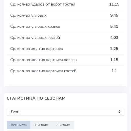
Ср. кол-во ударов от ворот гостей
11.15
Ср. кол-во угловых
9.45
Ср. кол-во угловых хозяев
5.41
Ср. кол-во угловых гостей
4.03
Ср. кол-во желтых карточек
2.25
Ср. кол-во желтых карточек хозяев
1.15
Ср. кол-во желтых карточек гостей
1.1
СТАТИСТИКА ПО СЕЗОНАМ
Весь матч
1-й тайм
2-й тайм