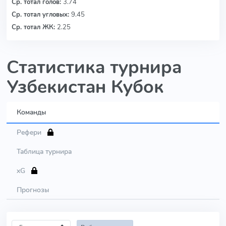
Ср. тотал голов:
3.74
Ср. тотал угловых:
9.45
Ср. тотал ЖК:
2.25
Статистика турнира
Узбекистан Кубок
Команды
Рефери
Таблица турнира
xG
Прогнозы