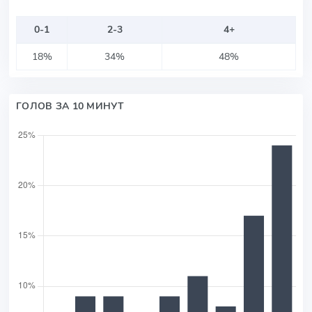
0-1
2-3
4+
18%
34%
48%
ГОЛОВ ЗА 10 МИНУТ