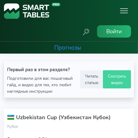
Войти
Прогнозы
Первый раз в этом разделе?
Читать
Смотреть
Подготовили для вас пошаговый
статью
видео
гайд, и видео для тех, кто любит
наглядные инструкции
Uzbekistan Cup (Узбекистан Кубок)
Кубок