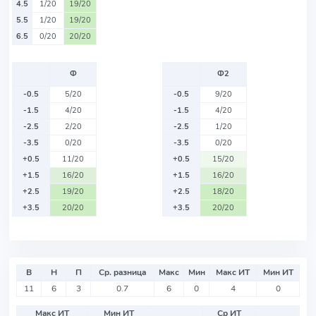
4.5
1/20
19/20
5.5
1/20
19/20
6.5
0/20
20/20
Ф
Ф2
-0.5
5/20
-0.5
9/20
-1.5
4/20
-1.5
4/20
-2.5
2/20
-2.5
1/20
-3.5
0/20
-3.5
0/20
+0.5
11/20
+0.5
15/20
+1.5
16/20
+1.5
16/20
+2.5
19/20
+2.5
18/20
+3.5
20/20
+3.5
20/20
В
Н
П
Ср. разница
Макс
Мин
Макс ИТ
Мин ИТ
11
6
3
0.7
6
0
4
0
Макс ИТ
Мин ИТ
Ср ИТ