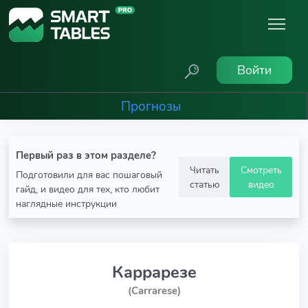
Войти
Прогнозы
Первый раз в этом разделе?
Читать
Смотреть
Подготовили для вас пошаговый
статью
видео
гайд, и видео для тех, кто любит
наглядные инструкции
Каррарезе
(Carrarese)