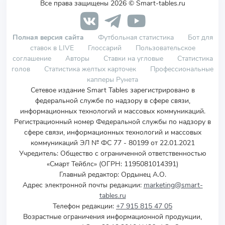
Все права защищены 2026 © Smart-tables.ru
Полная версия сайта
Футбольная статистика
Бот для
ставок в LIVE
Глоссарий
Пользовательское
соглашение
Авторы
Ставки на угловые
Статистика
голов
Статистика желтых карточек
Профессиональные
капперы Рунета
Сетевое издание Smart Tables зарегистрировано в
федеральной службе по надзору в сфере связи,
информационных технологий и массовых коммуникаций.
Регистрационный номер Федеральной службы по надзору в
сфере связи, информационных технологий и массовых
коммуникаций ЭЛ № ФС 77 - 80199 от 22.01.2021
Учредитель
:
Общество с ограниченной ответственностью
«Смарт Тейблс» (ОГРН: 1195081014391)
Главный редактор: Ордынец А.О.
Адрес электронной почты редакции:
marketing@smart-
tables.ru
Телефон редакции:
+7 915 815 47 05
Возрастные ограничения информационной продукции,