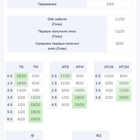
Поражение
3/20
Обе забили
11/20
(Голы)
Первые получили очко
12/20
(Голы)
Соперник первым получил
6/20
очко (Голы)
ТБ
ТМ
ИТБ
ИТМ
ИТ2Б
ИТ2М
0.5
18/20
2/20
0.5
17/20
3/20
0.5
12/20
8/20
1.5
16/20
4/20
1.5
11/20
9/20
1.5
5/20
15/20
2.5
13/20
7/20
2.5
5/20
15/20
2.5
3/20
17/20
3.5
5/20
15/20
3.5
1/20
19/20
3.5
0/20
20/20
4.5
1/20
19/20
4.5
0/20
20/20
5.5
1/20
19/20
6.5
0/20
20/20
Ф
Ф2