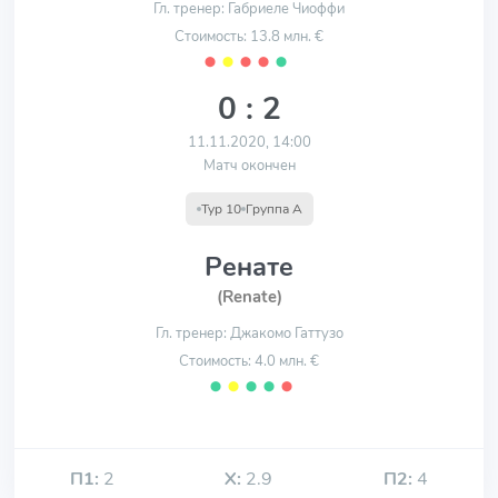
Гл. тренер: Габриеле Чиоффи
Стоимость: 13.8 млн. €
⬤
⬤
⬤
⬤
⬤
0 : 2
11.11.2020, 14:00
Матч окончен
Тур 10
Группа А
Ренате
(Renate)
Гл. тренер: Джакомо Гаттузо
Стоимость: 4.0 млн. €
⬤
⬤
⬤
⬤
⬤
П1:
2
Х:
2.9
П2:
4