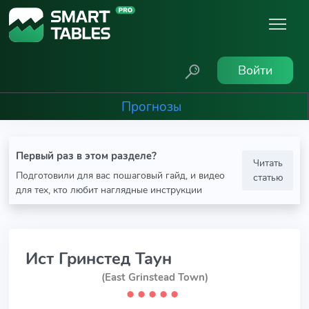
Войти
Прогнозы
Первый раз в этом разделе?
Читать
Подготовили для вас пошаговый гайд, и видео
статью
для тех, кто любит наглядные инструкции
Ист Гринстед Таун
(East Grinstead Town)
⬤
⬤
⬤
⬤
⬤