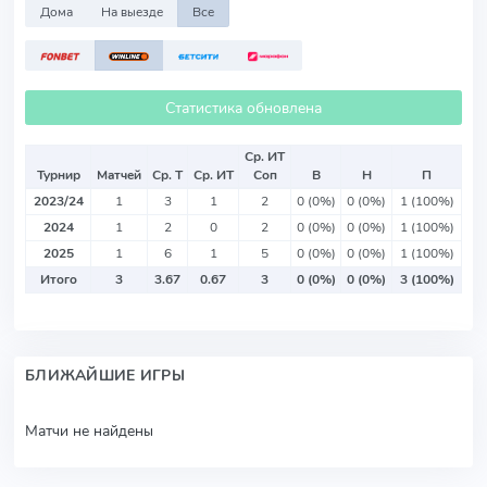
Дома
На выезде
Все
Статистика обновлена
Ср. ИТ
Турнир
Матчей
Ср. Т
Ср. ИТ
Соп
В
Н
П
2023/24
1
3
1
2
0 (0%)
0 (0%)
1 (100%)
2024
1
2
0
2
0 (0%)
0 (0%)
1 (100%)
2025
1
6
1
5
0 (0%)
0 (0%)
1 (100%)
Итого
3
3.67
0.67
3
0 (0%)
0 (0%)
3 (100%)
БЛИЖАЙШИЕ ИГРЫ
Матчи не найдены