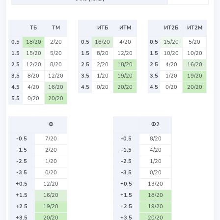
ТБ
ТМ
ИТБ
ИТМ
ИТ2Б
ИТ2М
0.5
18/20
2/20
0.5
16/20
4/20
0.5
15/20
5/20
1.5
15/20
5/20
1.5
8/20
12/20
1.5
10/20
10/20
2.5
12/20
8/20
2.5
2/20
18/20
2.5
4/20
16/20
3.5
8/20
12/20
3.5
1/20
19/20
3.5
1/20
19/20
4.5
4/20
16/20
4.5
0/20
20/20
4.5
0/20
20/20
5.5
0/20
20/20
Ф
Ф2
-0.5
7/20
-0.5
8/20
-1.5
2/20
-1.5
4/20
-2.5
1/20
-2.5
1/20
-3.5
0/20
-3.5
0/20
+0.5
12/20
+0.5
13/20
+1.5
16/20
+1.5
18/20
+2.5
19/20
+2.5
19/20
+3.5
20/20
+3.5
20/20