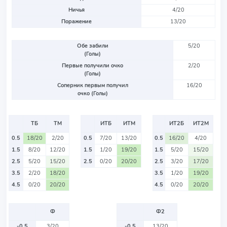
Ничья
4/20
Поражение
13/20
Обе забили
5/20
(Голы)
Первые получили очко
2/20
(Голы)
Соперник первым получил
16/20
очко (Голы)
ТБ
ТМ
ИТБ
ИТМ
ИТ2Б
ИТ2М
0.5
18/20
2/20
0.5
7/20
13/20
0.5
16/20
4/20
1.5
8/20
12/20
1.5
1/20
19/20
1.5
5/20
15/20
2.5
5/20
15/20
2.5
0/20
20/20
2.5
3/20
17/20
3.5
2/20
18/20
3.5
1/20
19/20
4.5
0/20
20/20
4.5
0/20
20/20
Ф
Ф2
-0.5
3/20
-0.5
13/20