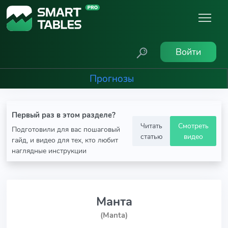
Войти
Прогнозы
Первый раз в этом разделе?
Читать
Смотреть
Подготовили для вас пошаговый
статью
видео
гайд, и видео для тех, кто любит
наглядные инструкции
Манта
(Manta)