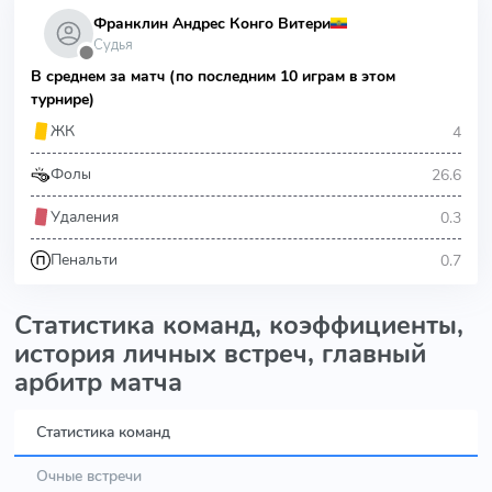
Франклин Андрес Конго Витери
Судья
⬤
В среднем за матч (по последним 10 играм в этом
турнире)
4
ЖК
26.6
Фолы
0.3
Удаления
0.7
Пенальти
Статистика команд, коэффициенты,
история личных встреч, главный
арбитр матча
Статистика команд
Очные встречи