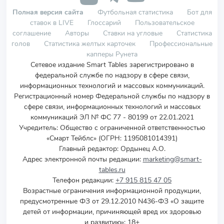
Полная версия сайта
Футбольная статистика
Бот для
ставок в LIVE
Глоссарий
Пользовательское
соглашение
Авторы
Ставки на угловые
Статистика
голов
Статистика желтых карточек
Профессиональные
капперы Рунета
Сетевое издание Smart Tables зарегистрировано в
федеральной службе по надзору в сфере связи,
информационных технологий и массовых коммуникаций.
Регистрационный номер Федеральной службы по надзору в
сфере связи, информационных технологий и массовых
коммуникаций ЭЛ № ФС 77 - 80199 от 22.01.2021
Учредитель
:
Общество с ограниченной ответственностью
«Смарт Тейблс» (ОГРН: 1195081014391)
Главный редактор: Ордынец А.О.
Адрес электронной почты редакции:
marketing@smart-
tables.ru
Телефон редакции:
+7 915 815 47 05
Возрастные ограничения информационной продукции,
предусмотренные ФЗ от 29.12.2010 N436-ФЗ «О защите
детей от информации, причиняющей вред их здоровью
и развитию»: 18+