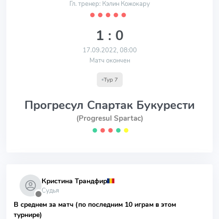
Гл. тренер: Кэлин Кожокару
⬤
⬤
⬤
⬤
⬤
1 : 0
17.09.2022, 08:00
Матч окончен
Тур 7
Прогресул Спартак Букурести
(Progresul Spartac)
⬤
⬤
⬤
⬤
⬤
Кристина Трандфир
Судья
⬤
В среднем за матч (по последним 10 играм в этом
турнире)