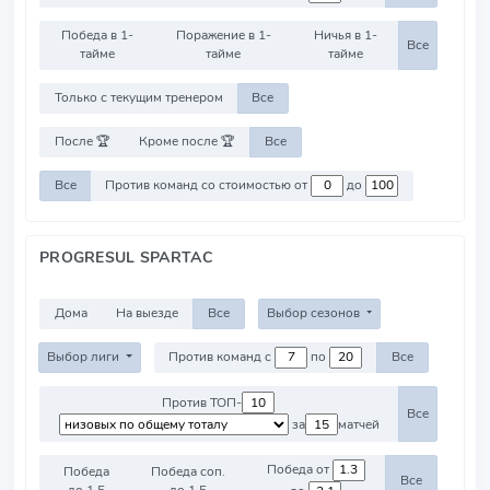
Победа в 1-
Поражение в 1-
Ничья в 1-
Все
тайме
тайме
тайме
Только с текущим тренером
Все
После 🏆
Кроме после 🏆
Все
Все
Против команд со стоимостью от
до
PROGRESUL SPARTAC
Дома
На выезде
Все
Выбор сезонов
Выбор лиги
Против команд с
по
Все
Против ТОП-
Все
за
матчей
Победа от
Победа
Победа соп.
Все
до 1.5
до 1.5