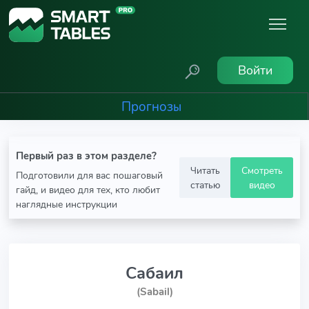
Войти
Прогнозы
Первый раз в этом разделе?
Читать
Смотреть
Подготовили для вас пошаговый
статью
видео
гайд, и видео для тех, кто любит
наглядные инструкции
Сабаил
(Sabail)