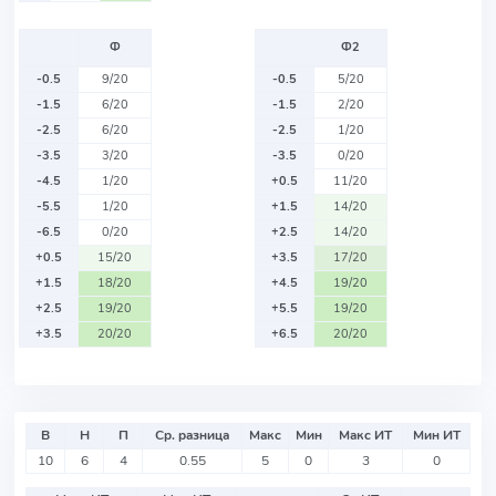
Ф
Ф2
-0.5
9/20
-0.5
5/20
-1.5
6/20
-1.5
2/20
-2.5
6/20
-2.5
1/20
-3.5
3/20
-3.5
0/20
-4.5
1/20
+0.5
11/20
-5.5
1/20
+1.5
14/20
-6.5
0/20
+2.5
14/20
+0.5
15/20
+3.5
17/20
+1.5
18/20
+4.5
19/20
+2.5
19/20
+5.5
19/20
+3.5
20/20
+6.5
20/20
В
Н
П
Ср. разница
Макс
Мин
Макс ИТ
Мин ИТ
10
6
4
0.55
5
0
3
0