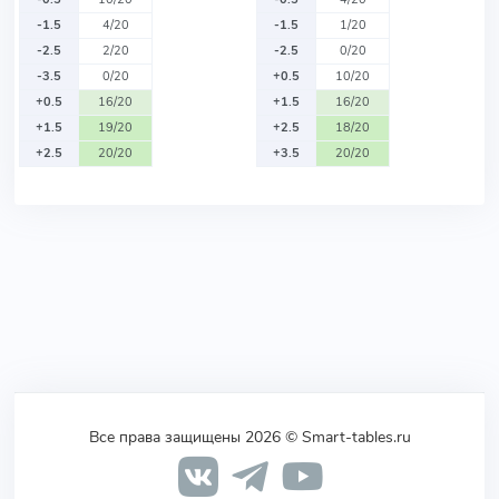
-1.5
4/20
-1.5
1/20
-2.5
2/20
-2.5
0/20
-3.5
0/20
+0.5
10/20
+0.5
16/20
+1.5
16/20
+1.5
19/20
+2.5
18/20
+2.5
20/20
+3.5
20/20
Все права защищены 2026 © Smart-tables.ru