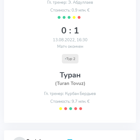
Гл. тренер: Э. Абдуллаев
Стоимость: 0.9 млн. €
⬤
⬤
⬤
⬤
⬤
0 : 1
13.08.2022, 16:30
Матч окончен
Тур 2
Туран
(Turan Tovuz)
Гл. тренер: Курбан Бердыев
Стоимость: 9.7 млн. €
⬤
⬤
⬤
⬤
⬤