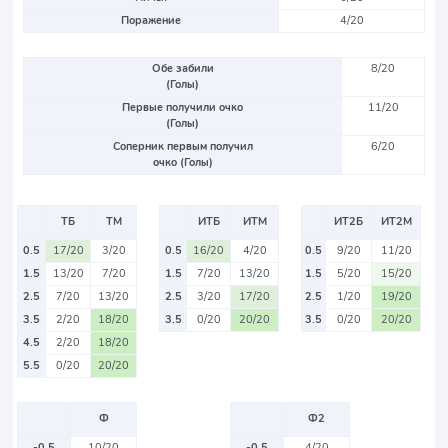
Поражение
4/20
Обе забили
8/20
(Голы)
Первые получили очко
11/20
(Голы)
Соперник первым получил
6/20
очко (Голы)
ТБ
ТМ
ИТБ
ИТМ
ИТ2Б
ИТ2М
0.5
17/20
3/20
0.5
16/20
4/20
0.5
9/20
11/20
1.5
13/20
7/20
1.5
7/20
13/20
1.5
5/20
15/20
2.5
7/20
13/20
2.5
3/20
17/20
2.5
1/20
19/20
3.5
2/20
18/20
3.5
0/20
20/20
3.5
0/20
20/20
4.5
2/20
18/20
5.5
0/20
20/20
Ф
Ф2
-0.5
10/20
-0.5
4/20