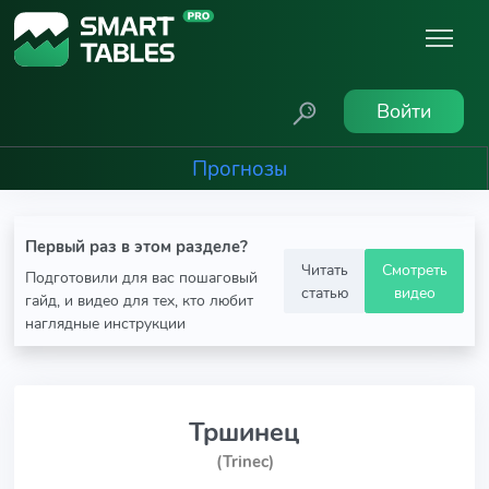
Войти
Прогнозы
Первый раз в этом разделе?
Читать
Смотреть
Подготовили для вас пошаговый
статью
видео
гайд, и видео для тех, кто любит
наглядные инструкции
Тршинец
(Trinec)