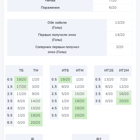
Ничья
7/20
Поражение
6/20
Обе забили
13/20
(Голы)
Первые получили очко
14/20
(Голы)
Соперник первым получил
3/20
очко (Голы)
ТБ
ТМ
ИТБ
ИТМ
ИТ2Б
ИТ2М
0.5
19/20
1/20
0.5
19/20
1/20
0.5
13/20
7/20
1.5
17/20
3/20
1.5
8/20
12/20
1.5
8/20
12/20
2.5
11/20
9/20
2.5
5/20
15/20
2.5
4/20
16/20
3.5
6/20
14/20
3.5
1/20
19/20
3.5
0/20
20/20
4.5
5/20
15/20
4.5
1/20
19/20
5.5
1/20
19/20
5.5
0/20
20/20
6.5
0/20
20/20
Ф
Ф2