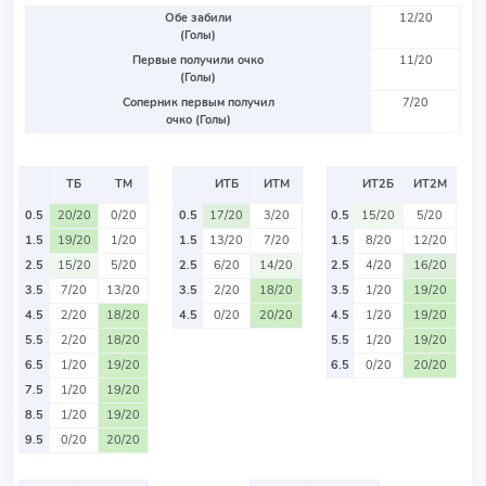
Обе забили
12/20
(Голы)
Первые получили очко
11/20
(Голы)
Соперник первым получил
7/20
очко (Голы)
ТБ
ТМ
ИТБ
ИТМ
ИТ2Б
ИТ2М
0.5
20/20
0/20
0.5
17/20
3/20
0.5
15/20
5/20
1.5
19/20
1/20
1.5
13/20
7/20
1.5
8/20
12/20
2.5
15/20
5/20
2.5
6/20
14/20
2.5
4/20
16/20
3.5
7/20
13/20
3.5
2/20
18/20
3.5
1/20
19/20
4.5
2/20
18/20
4.5
0/20
20/20
4.5
1/20
19/20
5.5
2/20
18/20
5.5
1/20
19/20
6.5
1/20
19/20
6.5
0/20
20/20
7.5
1/20
19/20
8.5
1/20
19/20
9.5
0/20
20/20