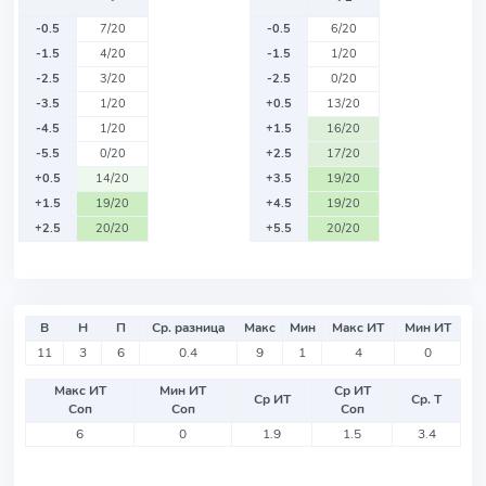
-0.5
7/20
-0.5
6/20
-1.5
4/20
-1.5
1/20
-2.5
3/20
-2.5
0/20
-3.5
1/20
+0.5
13/20
-4.5
1/20
+1.5
16/20
-5.5
0/20
+2.5
17/20
+0.5
14/20
+3.5
19/20
+1.5
19/20
+4.5
19/20
+2.5
20/20
+5.5
20/20
В
Н
П
Ср. разница
Макс
Мин
Макс ИТ
Мин ИТ
11
3
6
0.4
9
1
4
0
Макс ИТ
Мин ИТ
Ср ИТ
Ср ИТ
Ср. Т
Соп
Соп
Соп
6
0
1.9
1.5
3.4