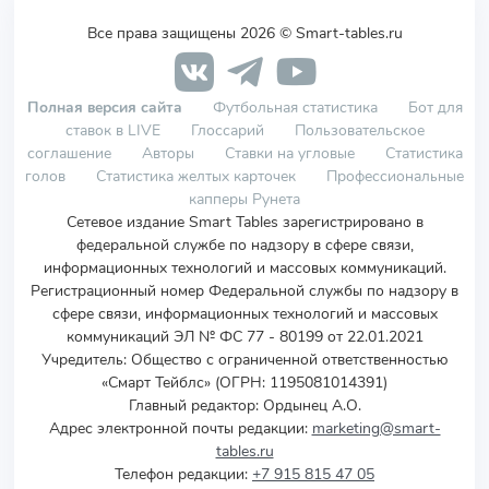
Все права защищены 2026 © Smart-tables.ru
Полная версия сайта
Футбольная статистика
Бот для
ставок в LIVE
Глоссарий
Пользовательское
соглашение
Авторы
Ставки на угловые
Статистика
голов
Статистика желтых карточек
Профессиональные
капперы Рунета
Сетевое издание Smart Tables зарегистрировано в
федеральной службе по надзору в сфере связи,
информационных технологий и массовых коммуникаций.
Регистрационный номер Федеральной службы по надзору в
сфере связи, информационных технологий и массовых
коммуникаций ЭЛ № ФС 77 - 80199 от 22.01.2021
Учредитель
:
Общество с ограниченной ответственностью
«Смарт Тейблс» (ОГРН: 1195081014391)
Главный редактор: Ордынец А.О.
Адрес электронной почты редакции:
marketing@smart-
tables.ru
Телефон редакции:
+7 915 815 47 05