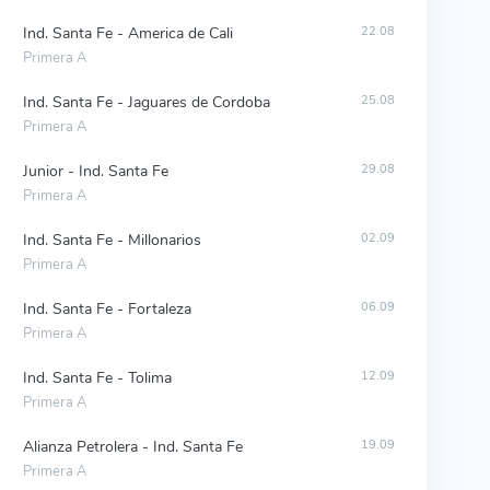
Ind. Santa Fe - America de Cali
22.08
Primera A
Ind. Santa Fe - Jaguares de Cordoba
25.08
Primera A
Junior - Ind. Santa Fe
29.08
Primera A
Ind. Santa Fe - Millonarios
02.09
Primera A
Ind. Santa Fe - Fortaleza
06.09
Primera A
Ind. Santa Fe - Tolima
12.09
Primera A
Alianza Petrolera - Ind. Santa Fe
19.09
Primera A