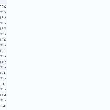
22.0
млн.
15.2
млн.
17.7
млн.
12.0
млн.
10.1
млн.
11.7
млн.
12.0
млн.
6.0
млн.
14.4
млн.
8.4