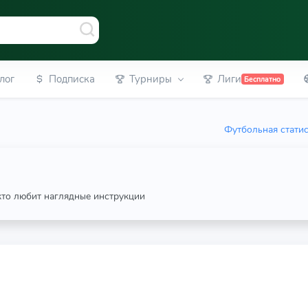
лог
Подписка
Турниры
Лиги
Бесплатно
Футбольная стати
 кто любит наглядные инструкции