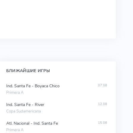
БЛИЖАЙШИЕ ИГРЫ
Ind. Santa Fe - Boyaca Chico
07.08
Primera A
Ind. Santa Fe - River
12.08
Copa Sudamericana
Atl. Nacional - Ind. Santa Fe
15.08
Primera A