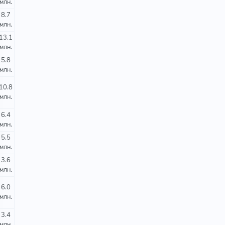
млн.
8.7
млн.
13.1
млн.
5.8
млн.
10.8
млн.
6.4
млн.
5.5
млн.
3.6
млн.
6.0
млн.
3.4
млн.