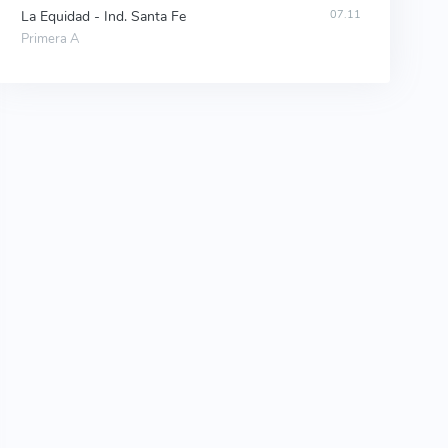
La Equidad - Ind. Santa Fe
07.11
Primera A