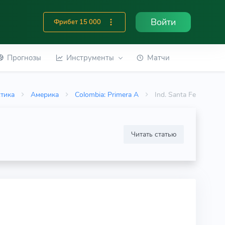
Войти
Фрибет 15 000
Прогнозы
Инструменты
Матчи
стика
Америка
Colombia: Primera A
Ind. Santa Fe
Читать статью