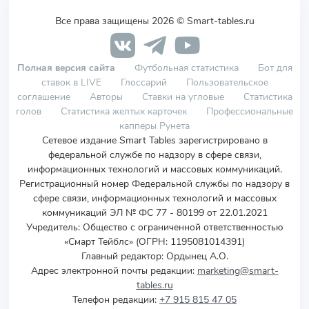
Все права защищены 2026 © Smart-tables.ru
Полная версия сайта
Футбольная статистика
Бот для
ставок в LIVE
Глоссарий
Пользовательское
соглашение
Авторы
Ставки на угловые
Статистика
голов
Статистика желтых карточек
Профессиональные
капперы Рунета
Сетевое издание Smart Tables зарегистрировано в
федеральной службе по надзору в сфере связи,
информационных технологий и массовых коммуникаций.
Регистрационный номер Федеральной службы по надзору в
сфере связи, информационных технологий и массовых
коммуникаций ЭЛ № ФС 77 - 80199 от 22.01.2021
Учредитель
:
Общество с ограниченной ответственностью
«Смарт Тейблс» (ОГРН: 1195081014391)
Главный редактор: Ордынец А.О.
Адрес электронной почты редакции:
marketing@smart-
tables.ru
Телефон редакции:
+7 915 815 47 05