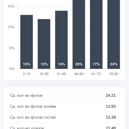
Ср. кол-во фолов
24.21
Ср. кол-во фолов хозяев
11.93
Ср. кол-во фолов гостей
12.28
Ср. кол-во ударов
22.48