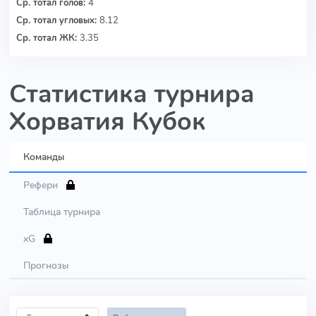
Ср. тотал голов:
4
Ср. тотал угловых:
8.12
Ср. тотал ЖК:
3.35
Статистика турнира
Хорватия Кубок
Команды
Рефери
Таблица турнира
xG
Прогнозы