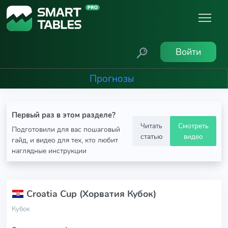
Войти
Прогнозы
Первый раз в этом разделе?
Читать
Смотреть
Подготовили для вас пошаговый
статью
видео
гайд, и видео для тех, кто любит
наглядные инструкции
Croatia Cup (Хорватия Кубок)
Кубок