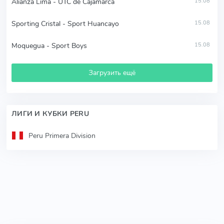
Alianza Lima - UTC de Cajamarca
15.08
Sporting Cristal - Sport Huancayo
15.08
Moquegua - Sport Boys
15.08
Загрузить ещё
ЛИГИ И КУБКИ PERU
Peru Primera Division