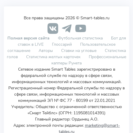
Все права защищены 2026 © Smart-tables.ru
Полная версия сайта
Футбольная статистика
Бот для
ставок в LIVE
Глоссарий
Пользовательское
соглашение
Авторы
Ставки на угловые
Статистика
голов
Статистика желтых карточек
Профессиональные
капперы Рунета
Сетевое издание Smart Tables зарегистрировано в
федеральной службе по надзору в сфере связи,
информационных технологий и массовых коммуникаций.
Регистрационный номер Федеральной службы по надзору в
сфере связи, информационных технологий и массовых
коммуникаций ЭЛ № ФС 77 - 80199 от 22.01.2021
Учредитель
:
Общество с ограниченной ответственностью
«Смарт Тейблс» (ОГРН: 1195081014391)
Главный редактор: Ордынец А.О.
Адрес электронной почты редакции:
marketing@smart-
tables.ru