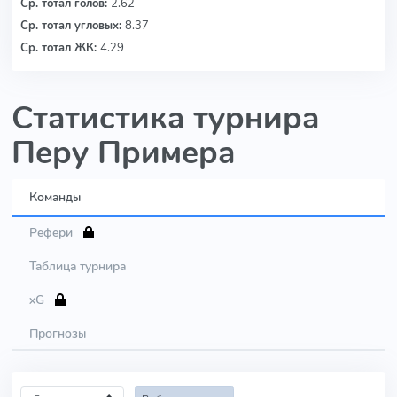
Ср. тотал голов:
2.62
Ср. тотал угловых:
8.37
Ср. тотал ЖК:
4.29
Статистика турнира
Перу Примера
Команды
Рефери
Таблица турнира
xG
Прогнозы