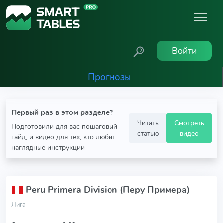
Войти
Прогнозы
Первый раз в этом разделе?
Читать
Смотреть
Подготовили для вас пошаговый
статью
видео
гайд, и видео для тех, кто любит
наглядные инструкции
Peru Primera Division (Перу Примера)
Лига