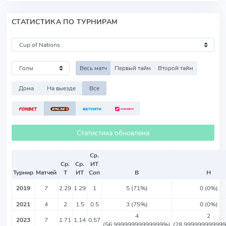
СТАТИСТИКА ПО ТУРНИРАМ
Весь матч
Первый тайм
Второй тайм
Дома
На выезде
Все
Статистика обновлена
Ср.
Ср.
Ср.
ИТ
Турнир
Матчей
Т
ИТ
Соп
В
Н
2019
7
2.29
1.29
1
5 (71%)
0 (0%)
2021
4
2
1.5
0.5
3 (75%)
0 (0%)
4
2
2023
7
1.71
1.14
0.57
(56.99999999999999%)
(28.99999999999