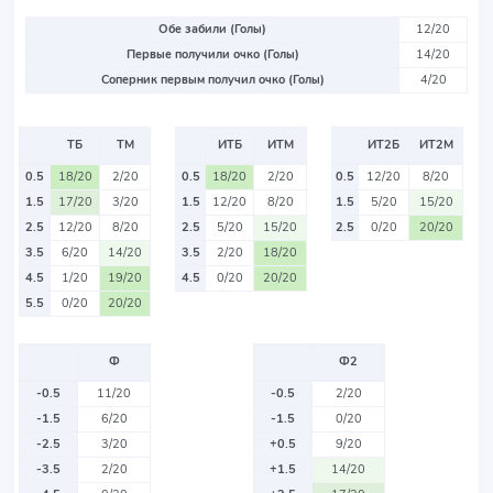
Обе забили (Голы)
12/20
Первые получили очко (Голы)
14/20
Соперник первым получил очко (Голы)
4/20
ТБ
ТМ
ИТБ
ИТМ
ИТ2Б
ИТ2М
0.5
18/20
2/20
0.5
18/20
2/20
0.5
12/20
8/20
1.5
17/20
3/20
1.5
12/20
8/20
1.5
5/20
15/20
2.5
12/20
8/20
2.5
5/20
15/20
2.5
0/20
20/20
3.5
6/20
14/20
3.5
2/20
18/20
4.5
1/20
19/20
4.5
0/20
20/20
5.5
0/20
20/20
Ф
Ф2
-0.5
11/20
-0.5
2/20
-1.5
6/20
-1.5
0/20
-2.5
3/20
+0.5
9/20
-3.5
2/20
+1.5
14/20