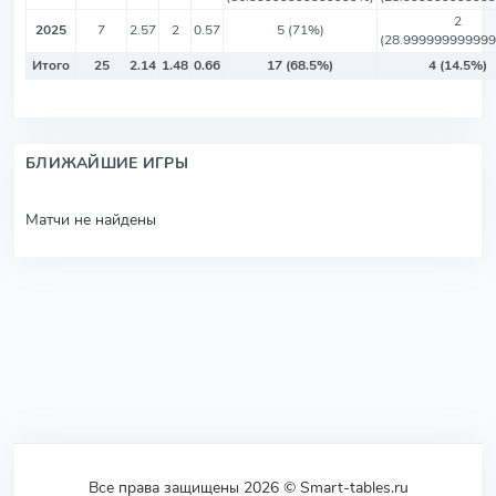
2
2025
7
2.57
2
0.57
5 (71%)
(28.99999999999
Итого
25
2.14
1.48
0.66
17 (68.5%)
4 (14.5%)
БЛИЖАЙШИЕ ИГРЫ
Матчи не найдены
Все права защищены 2026 © Smart-tables.ru