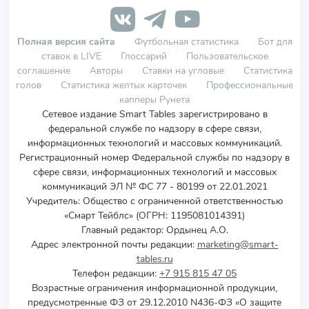
Полная версия сайта
Футбольная статистика
Бот для
ставок в LIVE
Глоссарий
Пользовательское
соглашение
Авторы
Ставки на угловые
Статистика
голов
Статистика желтых карточек
Профессиональные
капперы Рунета
Сетевое издание Smart Tables зарегистрировано в
федеральной службе по надзору в сфере связи,
информационных технологий и массовых коммуникаций.
Регистрационный номер Федеральной службы по надзору в
сфере связи, информационных технологий и массовых
коммуникаций ЭЛ № ФС 77 - 80199 от 22.01.2021
Учредитель
:
Общество с ограниченной ответственностью
«Смарт Тейблс» (ОГРН: 1195081014391)
Главный редактор: Ордынец А.О.
Адрес электронной почты редакции:
marketing@smart-
tables.ru
Телефон редакции:
+7 915 815 47 05
Возрастные ограничения информационной продукции,
предусмотренные ФЗ от 29.12.2010 N436-ФЗ «О защите