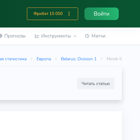
Войти
Фрибет 15 000
Прогнозы
Инструменты
Матчи
я статистика
Европа
Belarus: Division 1
Minsk II
Читать статью