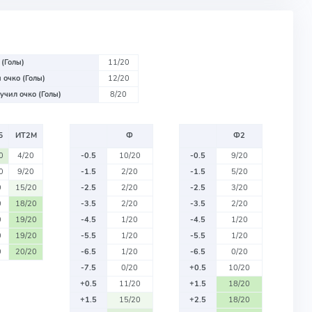
 (Голы)
11/20
 очко (Голы)
12/20
учил очко (Голы)
8/20
Б
ИТ2М
Ф
Ф2
0
4/20
-0.5
10/20
-0.5
9/20
0
9/20
-1.5
2/20
-1.5
5/20
0
15/20
-2.5
2/20
-2.5
3/20
0
18/20
-3.5
2/20
-3.5
2/20
0
19/20
-4.5
1/20
-4.5
1/20
0
19/20
-5.5
1/20
-5.5
1/20
0
20/20
-6.5
1/20
-6.5
0/20
-7.5
0/20
+0.5
10/20
+0.5
11/20
+1.5
18/20
+1.5
15/20
+2.5
18/20