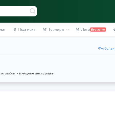
лог
Подписка
Турниры
Лиги
Бесплатно
Футбольна
 кто любит наглядные инструкции