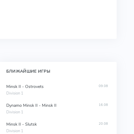
БЛИЖАЙШИЕ ИГРЫ
Minsk II - Ostrovets
09.08
Division 1
Dynamo Minsk II - Minsk II
16.08
Division 1
Minsk II - Slutsk
20.08
Division 1