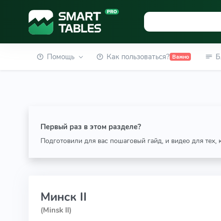
Помощь
Как пользоваться?
Б
Важно
Первый раз в этом разделе?
Подготовили для вас пошаговый гайд, и видео для тех,
Минск II
(Minsk II)