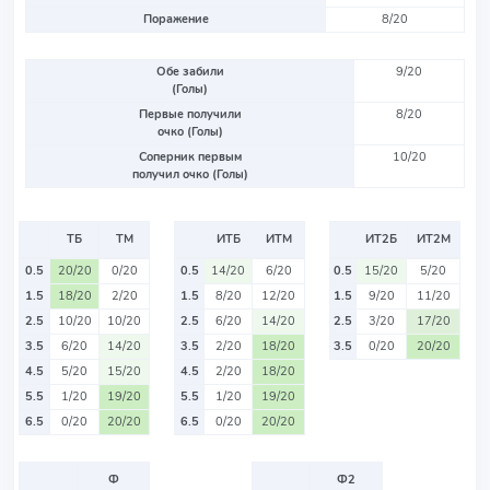
Поражение
8/20
Обе забили
9/20
(Голы)
Первые получили
8/20
очко (Голы)
Соперник первым
10/20
получил очко (Голы)
ТБ
ТМ
ИТБ
ИТМ
ИТ2Б
ИТ2М
0.5
20/20
0/20
0.5
14/20
6/20
0.5
15/20
5/20
1.5
18/20
2/20
1.5
8/20
12/20
1.5
9/20
11/20
2.5
10/20
10/20
2.5
6/20
14/20
2.5
3/20
17/20
3.5
6/20
14/20
3.5
2/20
18/20
3.5
0/20
20/20
4.5
5/20
15/20
4.5
2/20
18/20
5.5
1/20
19/20
5.5
1/20
19/20
6.5
0/20
20/20
6.5
0/20
20/20
Ф
Ф2