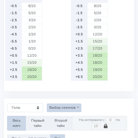
-0.5
8/20
-0.5
8/20
-1.5
5/20
-1.5
5/20
-2.5
3/20
-2.5
2/20
-3.5
2/20
-3.5
0/20
-4.5
2/20
+0.5
12/20
-5.5
1/20
+1.5
15/20
-6.5
0/20
+2.5
17/20
+0.5
12/20
+3.5
18/20
+1.5
15/20
+4.5
18/20
+2.5
18/20
+5.5
19/20
+3.5
20/20
+6.5
20/20
Выбор сезонов
На интервале с
по
Весь
Первый
Второй
матч
тайм
тайм