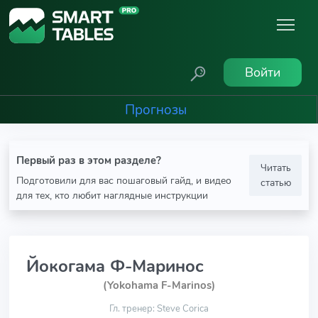
Войти
Прогнозы
Первый раз в этом разделе?
Читать
Подготовили для вас пошаговый гайд, и видео
статью
для тех, кто любит наглядные инструкции
Йокогама Ф-Маринос
(Yokohama F-Marinos)
Гл. тренер: Steve Corica