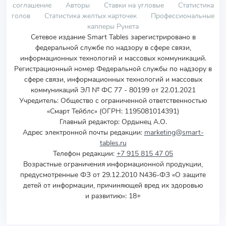
соглашение
Авторы
Ставки на угловые
Статистика
голов
Статистика желтых карточек
Профессиональные
капперы Рунета
Сетевое издание Smart Tables зарегистрировано в
федеральной службе по надзору в сфере связи,
информационных технологий и массовых коммуникаций.
Регистрационный номер Федеральной службы по надзору в
сфере связи, информационных технологий и массовых
коммуникаций ЭЛ № ФС 77 - 80199 от 22.01.2021
Учредитель
:
Общество с ограниченной ответственностью
«Смарт Тейблс» (ОГРН: 1195081014391)
Главный редактор: Ордынец А.О.
Адрес электронной почты редакции:
marketing@smart-
tables.ru
Телефон редакции:
+7 915 815 47 05
Возрастные ограничения информационной продукции,
предусмотренные ФЗ от 29.12.2010 N436-ФЗ «О защите
детей от информации, причиняющей вред их здоровью
и развитию»: 18+