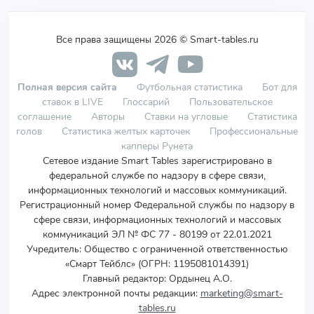
Все права защищены 2026 © Smart-tables.ru
Полная версия сайта
Футбольная статистика
Бот для
ставок в LIVE
Глоссарий
Пользовательское
соглашение
Авторы
Ставки на угловые
Статистика
голов
Статистика желтых карточек
Профессиональные
капперы Рунета
Сетевое издание Smart Tables зарегистрировано в
федеральной службе по надзору в сфере связи,
информационных технологий и массовых коммуникаций.
Регистрационный номер Федеральной службы по надзору в
сфере связи, информационных технологий и массовых
коммуникаций ЭЛ № ФС 77 - 80199 от 22.01.2021
Учредитель
:
Общество с ограниченной ответственностью
«Смарт Тейблс» (ОГРН: 1195081014391)
Главный редактор: Ордынец А.О.
Адрес электронной почты редакции:
marketing@smart-
tables.ru