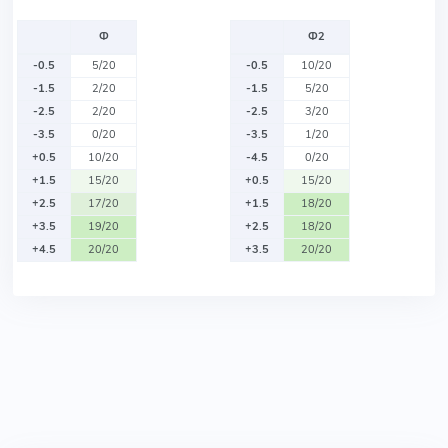
Ф
Ф2
-0.5
5/20
-0.5
10/20
-1.5
2/20
-1.5
5/20
-2.5
2/20
-2.5
3/20
-3.5
0/20
-3.5
1/20
+0.5
10/20
-4.5
0/20
+1.5
15/20
+0.5
15/20
+2.5
17/20
+1.5
18/20
+3.5
19/20
+2.5
18/20
+4.5
20/20
+3.5
20/20