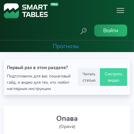
Войти
Прогнозы
Первый раз в этом разделе?
Читать
Смотреть
Подготовили для вас пошаговый
статью
видео
гайд, и видео для тех, кто любит
наглядные инструкции
Опава
(Opava)