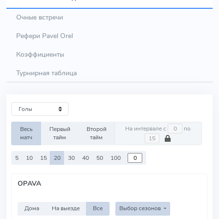
Очные встречи
Рефери Pavel Orel
Коэффициенты
Турнирная таблица
На интервале с
по
Весь
Первый
Второй
матч
тайм
тайм
5
10
15
20
30
40
50
100
OPAVA
Дома
На выезде
Все
Выбор сезонов