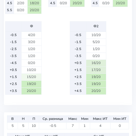
4.5
2/20
18/20
4.5
0/20
20/20
4.5
0/20
20/20
5.5
0/20
20/20
Ф
Ф2
-0.5
4/20
-0.5
10/20
-1.5
3/20
-1.5
5/20
-2.5
1/20
-2.5
1/20
-3.5
1/20
-3.5
0/20
-4.5
0/20
+0.5
16/20
+0.5
10/20
+1.5
17/20
+1.5
15/20
+2.5
19/20
+2.5
19/20
+3.5
19/20
+3.5
20/20
+4.5
20/20
В
Н
П
Ср. разница
Макс
Мин
Макс ИТ
Мин ИТ
5
5
10
-0.5
7
1
4
0