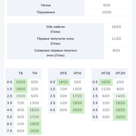
Ничья
5/20
Поражение
10/20
Обе забили
16/20
(Голы)
Первые получили очко
11/20
(Голы)
Соперник первым получил
9/20
очко (Голы)
ТБ
ТМ
ИТБ
ИТМ
ИТ2Б
ИТ2М
0.5
20/20
0/20
0.5
18/20
2/20
0.5
18/20
2/20
1.5
18/20
2/20
1.5
7/20
13/20
1.5
11/20
9/20
2.5
15/20
5/20
2.5
3/20
17/20
2.5
6/20
14/20
3.5
7/20
13/20
3.5
1/20
19/20
3.5
2/20
18/20
4.5
4/20
16/20
4.5
0/20
20/20
4.5
2/20
18/20
5.5
3/20
17/20
5.5
0/20
20/20
6.5
1/20
19/20
7.5
0/20
20/20