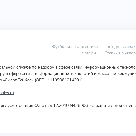
Футбольная статистика
Бот для ставок
Авторы
Ставки на угло
еральной службе по надзору в сфере связи, информационных технол
у в сфере связи, информационных технологий и массовых коммуник
ю «Смарт Тейблс» (ОГРН: 1195081014391)
bles.ru
редусмотренные ФЗ от 29.12.2010 N436-ФЗ «О защите детей от инф