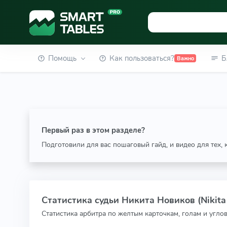
Помощь
Как пользоваться?
Б
Важно
Первый раз в этом разделе?
Подготовили для вас пошаговый гайд, и видео для тех,
Статистика судьи Никита Новиков (Nikita
Статистика арбитра по желтым карточкам, голам и угло