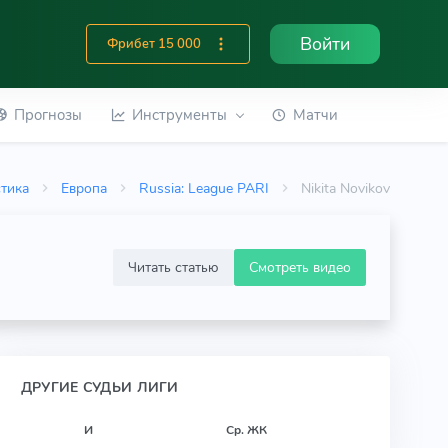
Войти
Фрибет 15 000
Прогнозы
Инструменты
Матчи
стика
Европа
Russia: League PARI
Nikita Novikov
Читать статью
Смотреть видео
ДРУГИЕ СУДЬИ ЛИГИ
И
Ср. ЖК