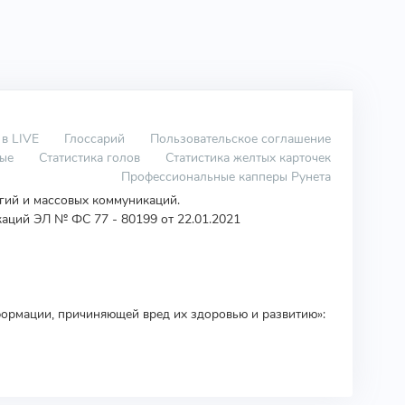
 в LIVE
Глоссарий
Пользовательское соглашение
вые
Статистика голов
Статистика желтых карточек
Профессиональные капперы Рунета
огий и массовых коммуникаций.
аций ЭЛ № ФС 77 - 80199 от 22.01.2021
ормации, причиняющей вред их здоровью и развитию»: