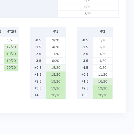
9/20
6/20
5/20
Б
ИТ2М
Ф1
Ф2
0
9/20
-0.5
9/20
-0.5
5/20
0
17/20
-1.5
4/20
-1.5
2/20
0
19/20
-2.5
1/20
-2.5
1/20
0
19/20
-3.5
0/20
-3.5
1/20
0
20/20
+0.5
15/20
-4.5
0/20
+1.5
18/20
+0.5
11/20
+2.5
19/20
+1.5
16/20
+3.5
19/20
+2.5
19/20
+4.5
20/20
+3.5
20/20