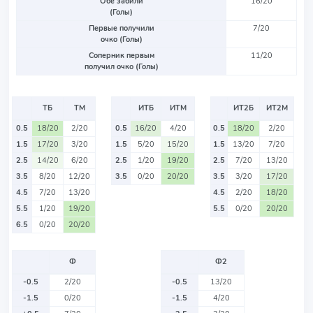
Обе забили
16/20
(Голы)
Первые получили
7/20
очко (Голы)
Соперник первым
11/20
получил очко (Голы)
ТБ
ТМ
ИТБ
ИТМ
ИТ2Б
ИТ2М
0.5
18/20
2/20
0.5
16/20
4/20
0.5
18/20
2/20
1.5
17/20
3/20
1.5
5/20
15/20
1.5
13/20
7/20
2.5
14/20
6/20
2.5
1/20
19/20
2.5
7/20
13/20
3.5
8/20
12/20
3.5
0/20
20/20
3.5
3/20
17/20
4.5
7/20
13/20
4.5
2/20
18/20
5.5
1/20
19/20
5.5
0/20
20/20
6.5
0/20
20/20
Ф
Ф2
-0.5
2/20
-0.5
13/20
-1.5
0/20
-1.5
4/20