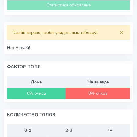
Статистика обновлена
×
Свайп вправо, чтобы увидеть всю таблицу!
Нет матчей!
ФАКТОР ПОЛЯ
Дома
На выезде
0% очков
0% очков
КОЛИЧЕСТВО ГОЛОВ
0-1
2-3
4+