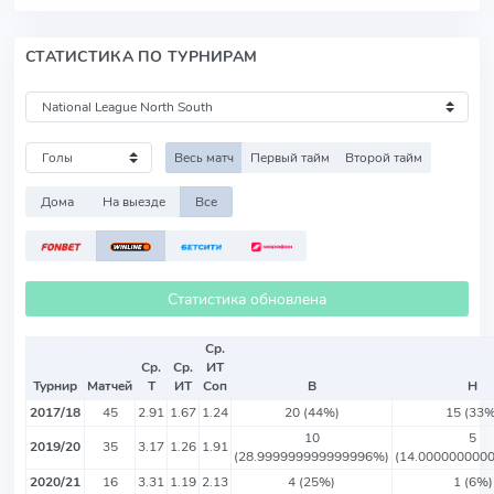
СТАТИСТИКА ПО ТУРНИРАМ
Весь матч
Первый тайм
Второй тайм
Дома
На выезде
Все
Статистика обновлена
Ср.
Ср.
Ср.
ИТ
Турнир
Матчей
Т
ИТ
Соп
В
Н
2017/18
45
2.91
1.67
1.24
20 (44%)
15 (33%
10
5
2019/20
35
3.17
1.26
1.91
(28.999999999999996%)
(14.000000000
2020/21
16
3.31
1.19
2.13
4 (25%)
1 (6%)