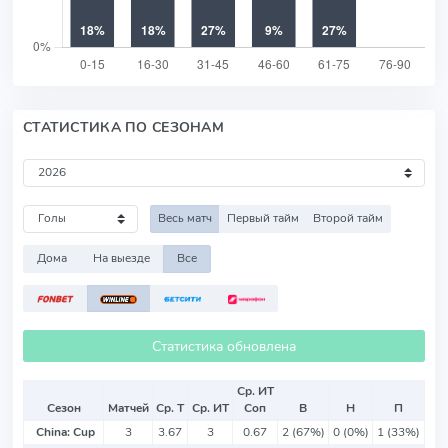
СТАТИСТИКА ПО СЕЗОНАМ
Весь матч
Первый тайм
Второй тайм
Дома
На выезде
Все
Статистика обновлена
Ср. ИТ
Сезон
Матчей
Ср. Т
Ср. ИТ
Соп
В
Н
П
China: Cup
3
3.67
3
0.67
2 (67%)
0 (0%)
1 (33%)