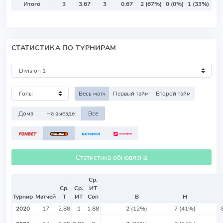
Итого
3
3.67
3
0.67
2 (67%)
0 (0%)
1 (33%)
СТАТИСТИКА ПО ТУРНИРАМ
Весь матч
Первый тайм
Второй тайм
Дома
На выезде
Все
Статистика обновлена
Ср.
Ср.
Ср.
ИТ
Турнир
Матчей
Т
ИТ
Соп
В
Н
2020
17
2.88
1
1.88
2 (12%)
7 (41%)