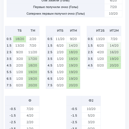
Обе забили (Голы)
6/20
Первые получили очко (Голы)
7/20
Соперник первым получил очко (Голы)
10/20
ТБ
ТМ
ИТБ
ИТМ
ИТ2Б
ИТ2М
0.5
18/20
2/20
0.5
11/20
9/20
0.5
13/20
7/20
1.5
13/20
7/20
1.5
6/20
14/20
1.5
6/20
14/20
2.5
9/20
11/20
2.5
2/20
18/20
2.5
4/20
16/20
3.5
3/20
17/20
3.5
1/20
19/20
3.5
1/20
19/20
4.5
2/20
18/20
4.5
1/20
19/20
4.5
0/20
20/20
5.5
1/20
19/20
5.5
1/20
19/20
6.5
1/20
19/20
6.5
1/20
19/20
7.5
0/20
20/20
7.5
0/20
20/20
Ф
Ф2
-0.5
7/20
-0.5
10/20
-1.5
4/20
-1.5
5/20
-2.5
2/20
-2.5
3/20
-3.5
1/20
-3.5
0/20