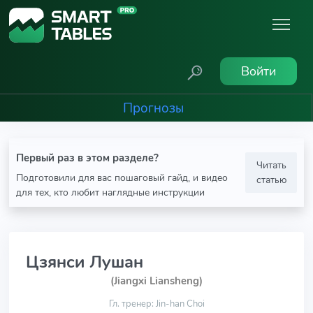
Войти
Прогнозы
Первый раз в этом разделе?
Читать
Подготовили для вас пошаговый гайд, и видео
статью
для тех, кто любит наглядные инструкции
Цзянси Лушан
(Jiangxi Liansheng)
Гл. тренер: Jin-han Choi