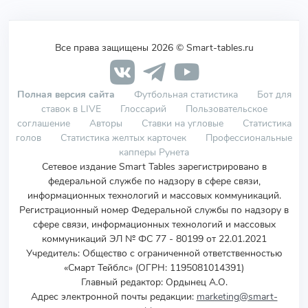
Все права защищены 2026 © Smart-tables.ru
Полная версия сайта
Футбольная статистика
Бот для
ставок в LIVE
Глоссарий
Пользовательское
соглашение
Авторы
Ставки на угловые
Статистика
голов
Статистика желтых карточек
Профессиональные
капперы Рунета
Сетевое издание Smart Tables зарегистрировано в
федеральной службе по надзору в сфере связи,
информационных технологий и массовых коммуникаций.
Регистрационный номер Федеральной службы по надзору в
сфере связи, информационных технологий и массовых
коммуникаций ЭЛ № ФС 77 - 80199 от 22.01.2021
Учредитель
:
Общество с ограниченной ответственностью
«Смарт Тейблс» (ОГРН: 1195081014391)
Главный редактор: Ордынец А.О.
Адрес электронной почты редакции:
marketing@smart-