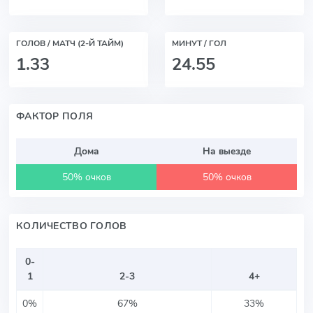
ГОЛОВ / МАТЧ (2-Й ТАЙМ)
МИНУТ / ГОЛ
1.33
24.55
ФАКТОР ПОЛЯ
Дома
На выезде
50% очков
50% очков
КОЛИЧЕСТВО ГОЛОВ
0-
1
2-3
4+
0%
67%
33%