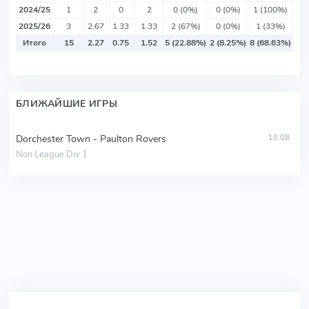
2024/25
1
2
0
2
0 (0%)
0 (0%)
1 (100%)
2025/26
3
2.67
1.33
1.33
2 (67%)
0 (0%)
1 (33%)
Итого
15
2.27
0.75
1.52
5 (22.88%)
2 (8.25%)
8 (68.63%)
БЛИЖАЙШИЕ ИГРЫ
Dorchester Town - Paulton Rovers
10.08
Non League Div 1