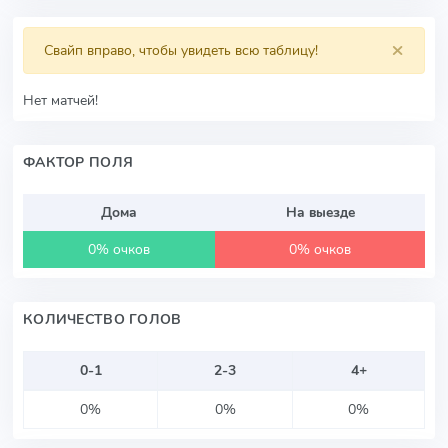
×
Свайп вправо, чтобы увидеть всю таблицу!
Нет матчей!
ФАКТОР ПОЛЯ
Дома
На выезде
0% очков
0% очков
КОЛИЧЕСТВО ГОЛОВ
0-1
2-3
4+
0%
0%
0%