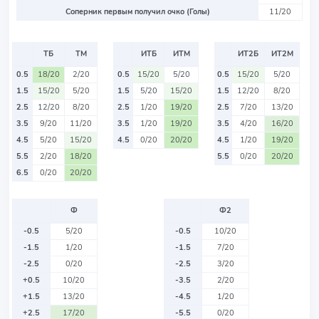
Соперник первым получил очко (Голы)
11/20
ТБ
ТМ
ИТБ
ИТМ
ИТ2Б
ИТ2М
0.5
18/20
2/20
0.5
15/20
5/20
0.5
15/20
5/20
1.5
15/20
5/20
1.5
5/20
15/20
1.5
12/20
8/20
2.5
12/20
8/20
2.5
1/20
19/20
2.5
7/20
13/20
3.5
9/20
11/20
3.5
1/20
19/20
3.5
4/20
16/20
4.5
5/20
15/20
4.5
0/20
20/20
4.5
1/20
19/20
5.5
2/20
18/20
5.5
0/20
20/20
6.5
0/20
20/20
Ф
Ф2
-0.5
5/20
-0.5
10/20
-1.5
1/20
-1.5
7/20
-2.5
0/20
-2.5
3/20
+0.5
10/20
-3.5
2/20
+1.5
13/20
-4.5
1/20
+2.5
17/20
-5.5
0/20