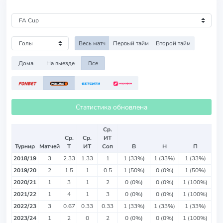
Весь матч
Первый тайм
Второй тайм
Дома
На выезде
Все
Статистика обновлена
Ср.
Ср.
Ср.
ИТ
Турнир
Матчей
Т
ИТ
Соп
В
Н
П
2018/19
3
2.33
1.33
1
1 (33%)
1 (33%)
1 (33%)
2019/20
2
1.5
1
0.5
1 (50%)
0 (0%)
1 (50%)
2020/21
1
3
1
2
0 (0%)
0 (0%)
1 (100%)
2021/22
1
4
1
3
0 (0%)
0 (0%)
1 (100%)
2022/23
3
0.67
0.33
0.33
1 (33%)
1 (33%)
1 (33%)
2023/24
1
2
0
2
0 (0%)
0 (0%)
1 (100%)