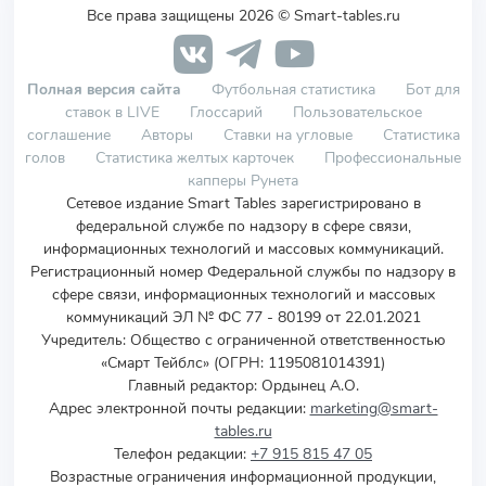
Все права защищены 2026 © Smart-tables.ru
Полная версия сайта
Футбольная статистика
Бот для
ставок в LIVE
Глоссарий
Пользовательское
соглашение
Авторы
Ставки на угловые
Статистика
голов
Статистика желтых карточек
Профессиональные
капперы Рунета
Сетевое издание Smart Tables зарегистрировано в
федеральной службе по надзору в сфере связи,
информационных технологий и массовых коммуникаций.
Регистрационный номер Федеральной службы по надзору в
сфере связи, информационных технологий и массовых
коммуникаций ЭЛ № ФС 77 - 80199 от 22.01.2021
Учредитель
:
Общество с ограниченной ответственностью
«Смарт Тейблс» (ОГРН: 1195081014391)
Главный редактор: Ордынец А.О.
Адрес электронной почты редакции:
marketing@smart-
tables.ru
Телефон редакции:
+7 915 815 47 05
Возрастные ограничения информационной продукции,