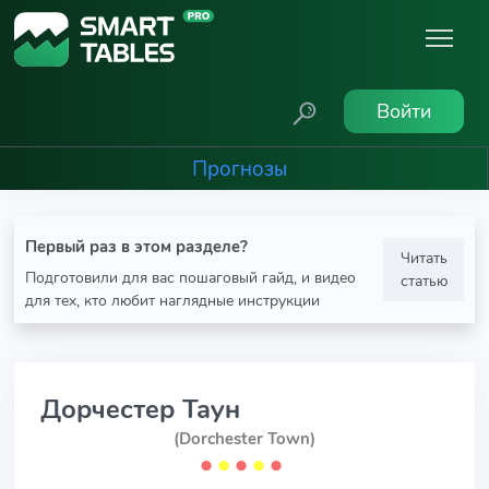
Войти
Прогнозы
Первый раз в этом разделе?
Читать
Подготовили для вас пошаговый гайд, и видео
статью
для тех, кто любит наглядные инструкции
Дорчестер Таун
(Dorchester Town)
⬤
⬤
⬤
⬤
⬤