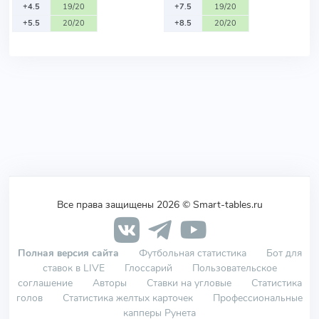
+4.5
19/20
+7.5
19/20
+5.5
20/20
+8.5
20/20
Все права защищены 2026 © Smart-tables.ru
Полная версия сайта
Футбольная статистика
Бот для
ставок в LIVE
Глоссарий
Пользовательское
соглашение
Авторы
Ставки на угловые
Статистика
голов
Статистика желтых карточек
Профессиональные
капперы Рунета