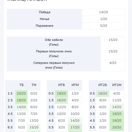
Победа
14/20
Ничья
1/20
Поражение
5/20
Обе забили
15/20
(Голы)
Первые получили очко
15/20
(Голы)
Соперник первым получил
4/20
очко (Голы)
ТБ
ТМ
ИТБ
ИТМ
ИТ2Б
ИТ2М
1.5
20/20
0/20
0.5
19/20
1/20
0.5
16/20
4/20
2.5
18/20
2/20
1.5
16/20
4/20
1.5
9/20
11/20
3.5
14/20
6/20
2.5
12/20
8/20
2.5
6/20
14/20
4.5
13/20
7/20
3.5
10/20
10/20
3.5
1/20
19/20
5.5
7/20
13/20
4.5
6/20
14/20
4.5
1/20
19/20
6.5
5/20
15/20
5.5
3/20
17/20
5.5
0/20
20/20