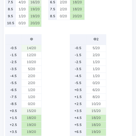
7.5
4/20
16/20
6.5
2/20
18/20
8.5
1/20
19/20
7.5
2/20
18/20
9.5
1/20
19/20
8.5
0/20
20/20
10.5
0/20
20/20
Ф
Ф2
-0.5
14/20
-0.5
5/20
-1.5
12/20
-1.5
2/20
-2.5
10/20
-2.5
1/20
-3.5
5/20
-3.5
1/20
-4.5
2/20
-4.5
1/20
-5.5
2/20
-5.5
0/20
-6.5
1/20
+0.5
6/20
-7.5
1/20
+1.5
8/20
-8.5
0/20
+2.5
10/20
+0.5
15/20
+3.5
15/20
+1.5
18/20
+4.5
18/20
+2.5
19/20
+5.5
18/20
+3.5
19/20
+6.5
19/20