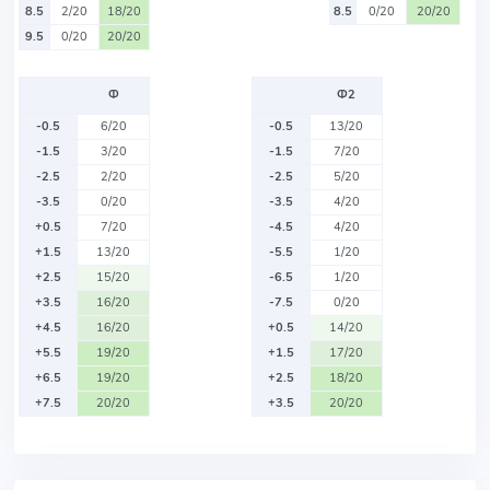
8.5
2/20
18/20
8.5
0/20
20/20
9.5
0/20
20/20
Ф
Ф2
-0.5
6/20
-0.5
13/20
-1.5
3/20
-1.5
7/20
-2.5
2/20
-2.5
5/20
-3.5
0/20
-3.5
4/20
+0.5
7/20
-4.5
4/20
+1.5
13/20
-5.5
1/20
+2.5
15/20
-6.5
1/20
+3.5
16/20
-7.5
0/20
+4.5
16/20
+0.5
14/20
+5.5
19/20
+1.5
17/20
+6.5
19/20
+2.5
18/20
+7.5
20/20
+3.5
20/20