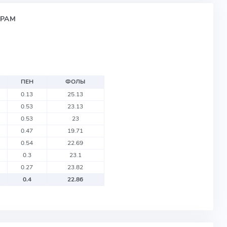
ИРАМ
ПЕН
ФОЛЫ
0.13
25.13
0.53
23.13
0.53
23
0.47
19.71
0.54
22.69
0.3
23.1
0.27
23.82
0.4
22.86