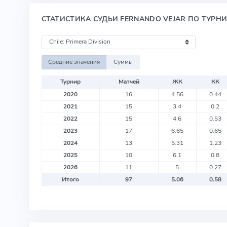
СТАТИСТИКА СУДЬИ FERNANDO VEJAR ПО ТУРН
Средние значения
Суммы
Турнир
Матчей
ЖК
КК
2020
16
4.56
0.44
2021
15
3.4
0.2
2022
15
4.6
0.53
2023
17
6.65
0.65
2024
13
5.31
1.23
2025
10
6.1
0.8
2026
11
5
0.27
Итого
97
5.06
0.58