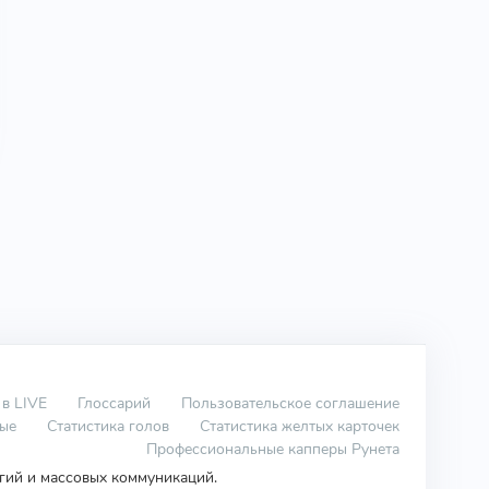
 в LIVE
Глоссарий
Пользовательское соглашение
вые
Статистика голов
Статистика желтых карточек
Профессиональные капперы Рунета
огий и массовых коммуникаций.