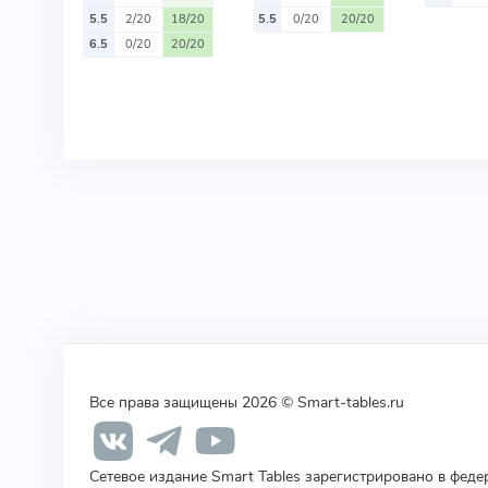
5.5
2/20
18/20
5.5
0/20
20/20
6.5
0/20
20/20
Все права защищены 2026 © Smart-tables.ru
Сетевое издание Smart Tables зарегистрировано в фед