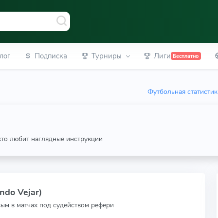
лог
Подписка
Турниры
Лиги
Бесплатно
Футбольная статистик
 кто любит наглядные инструкции
ndo Vejar)
вым в матчах под судейством рефери