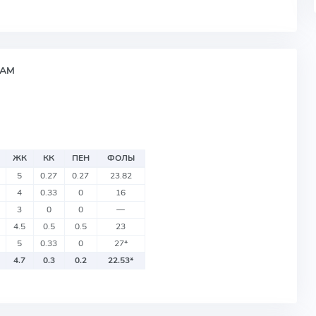
НАМ
ЖК
КК
ПЕН
ФОЛЫ
5
0.27
0.27
23.82
4
0.33
0
16
3
0
0
—
4.5
0.5
0.5
23
5
0.33
0
27
*
4.7
0.3
0.2
22.53
*