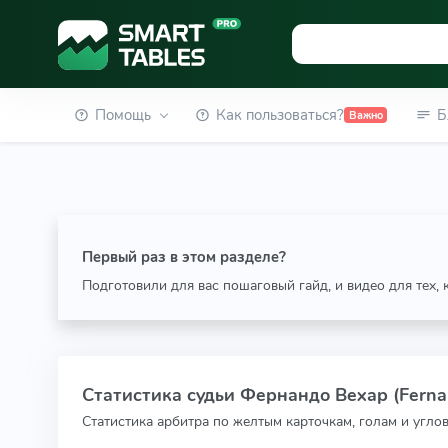
Помощь
Как пользоваться?
Б
Важно
Первый раз в этом разделе?
Подготовили для вас пошаговый гайд, и видео для тех,
Статистика судьи Фернандо Вехар (Ferna
Статистика арбитра по желтым карточкам, голам и угло