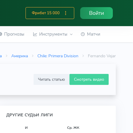
Войти
Фрибет 15 000
Прогнозы
Инструменты
Матчи
а
Америка
Chile: Primera Division
Fernando Vejar
Читать статью
Смотреть видео
ДРУГИЕ СУДЬИ ЛИГИ
И
Ср. ЖК