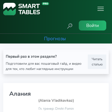
Войти
Прогнозы
Первый раз в этом разделе?
Читать
Подготовили для вас пошаговый гайд, и видео
статью
для тех, кто любит наглядные инструкции
Алания
(Alania Vladikavkaz)
Гл. тренер: Dmitri Fomin