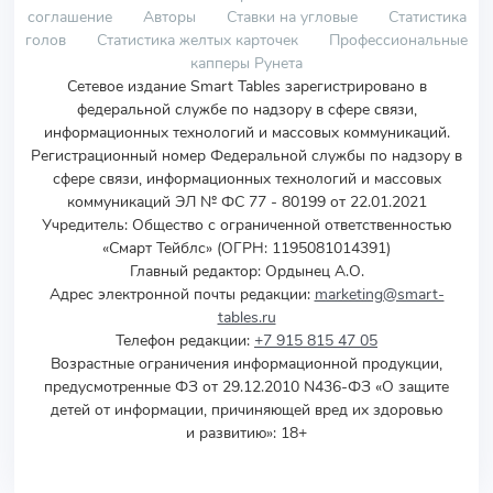
соглашение
Авторы
Ставки на угловые
Статистика
голов
Статистика желтых карточек
Профессиональные
капперы Рунета
Сетевое издание Smart Tables зарегистрировано в
федеральной службе по надзору в сфере связи,
информационных технологий и массовых коммуникаций.
Регистрационный номер Федеральной службы по надзору в
сфере связи, информационных технологий и массовых
коммуникаций ЭЛ № ФС 77 - 80199 от 22.01.2021
Учредитель
:
Общество с ограниченной ответственностью
«Смарт Тейблс» (ОГРН: 1195081014391)
Главный редактор: Ордынец А.О.
Адрес электронной почты редакции:
marketing@smart-
tables.ru
Телефон редакции:
+7 915 815 47 05
Возрастные ограничения информационной продукции,
предусмотренные ФЗ от 29.12.2010 N436-ФЗ «О защите
детей от информации, причиняющей вред их здоровью
и развитию»: 18+