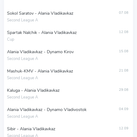
Sokol Saratov - Alania Vladikavkaz
07.08
Second League A
Spartak Nalchik - Alania Vladikavkaz
12.08
Cup
Alania Vladikavkaz - Dynamo Kirov
15.08
Second League A
Mashuk-KMV - Alania Vladikavkaz
21.08
Second League A
Kaluga - Alania Vladikavkaz
29.08
Second League A
Alania Vladikavkaz - Dynamo Vladivostok
04.09
Second League A
Sibir - Alania Vladikavkaz
12.09
Second League A