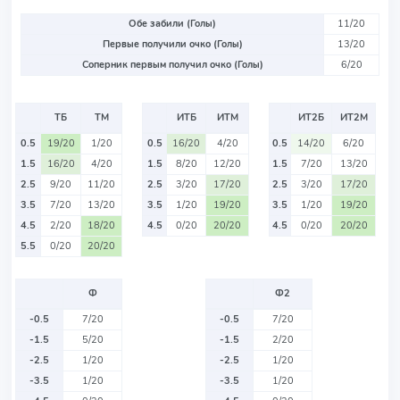
Обе забили (Голы)
11/20
Первые получили очко (Голы)
13/20
Соперник первым получил очко (Голы)
6/20
ТБ
ТМ
ИТБ
ИТМ
ИТ2Б
ИТ2М
0.5
19/20
1/20
0.5
16/20
4/20
0.5
14/20
6/20
1.5
16/20
4/20
1.5
8/20
12/20
1.5
7/20
13/20
2.5
9/20
11/20
2.5
3/20
17/20
2.5
3/20
17/20
3.5
7/20
13/20
3.5
1/20
19/20
3.5
1/20
19/20
4.5
2/20
18/20
4.5
0/20
20/20
4.5
0/20
20/20
5.5
0/20
20/20
Ф
Ф2
-0.5
7/20
-0.5
7/20
-1.5
5/20
-1.5
2/20
-2.5
1/20
-2.5
1/20
-3.5
1/20
-3.5
1/20