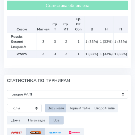
Статистика обновлена
Ср.
Ср.
Ср.
ИТ
Сезон
Матчей
Т
ИТ
Соп
В
Н
П
Russia:
Second
3
3
2
1
1 (33%)
1 (33%)
1 (33%)
League A
Итого
3
3
2
1
1 (33%)
1 (33%)
1 (33%)
СТАТИСТИКА ПО ТУРНИРАМ
Весь матч
Первый тайм
Второй тайм
Дома
На выезде
Все