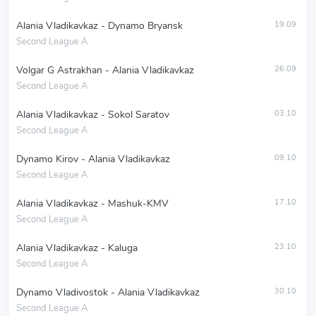
Alania Vladikavkaz - Dynamo Bryansk
19.09
Second League A
Volgar G Astrakhan - Alania Vladikavkaz
26.09
Second League A
Alania Vladikavkaz - Sokol Saratov
03.10
Second League A
Dynamo Kirov - Alania Vladikavkaz
09.10
Second League A
Alania Vladikavkaz - Mashuk-KMV
17.10
Second League A
Alania Vladikavkaz - Kaluga
23.10
Second League A
Dynamo Vladivostok - Alania Vladikavkaz
30.10
Second League A