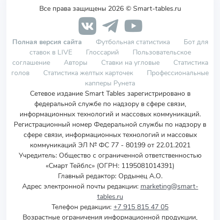
Все права защищены 2026 © Smart-tables.ru
Полная версия сайта
Футбольная статистика
Бот для
ставок в LIVE
Глоссарий
Пользовательское
соглашение
Авторы
Ставки на угловые
Статистика
голов
Статистика желтых карточек
Профессиональные
капперы Рунета
Сетевое издание Smart Tables зарегистрировано в
федеральной службе по надзору в сфере связи,
информационных технологий и массовых коммуникаций.
Регистрационный номер Федеральной службы по надзору в
сфере связи, информационных технологий и массовых
коммуникаций ЭЛ № ФС 77 - 80199 от 22.01.2021
Учредитель
:
Общество с ограниченной ответственностью
«Смарт Тейблс» (ОГРН: 1195081014391)
Главный редактор: Ордынец А.О.
Адрес электронной почты редакции:
marketing@smart-
tables.ru
Телефон редакции:
+7 915 815 47 05
Возрастные ограничения информационной продукции,