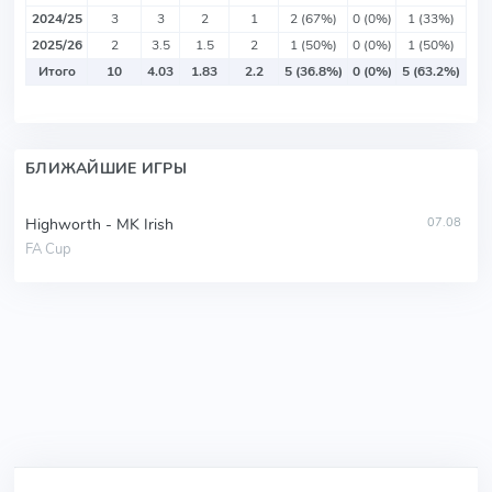
2024/25
3
3
2
1
2 (67%)
0 (0%)
1 (33%)
2025/26
2
3.5
1.5
2
1 (50%)
0 (0%)
1 (50%)
Итого
10
4.03
1.83
2.2
5 (36.8%)
0 (0%)
5 (63.2%)
БЛИЖАЙШИЕ ИГРЫ
Highworth - MK Irish
07.08
FA Cup