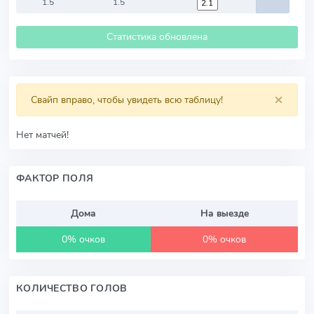
1.5
1.5
Статистика обновлена
×
Свайп вправо, чтобы увидеть всю таблицу!
Нет матчей!
ФАКТОР ПОЛЯ
Дома
На выезде
0% очков
0% очков
КОЛИЧЕСТВО ГОЛОВ