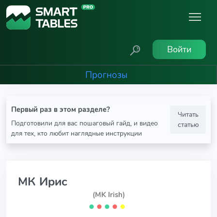
Войти
Прогнозы
Первый раз в этом разделе?
Читать
Подготовили для вас пошаговый гайд, и видео
статью
для тех, кто любит наглядные инструкции
МК Ирис
(MK Irish)
⬤
⬤
⬤
⬤
⬤