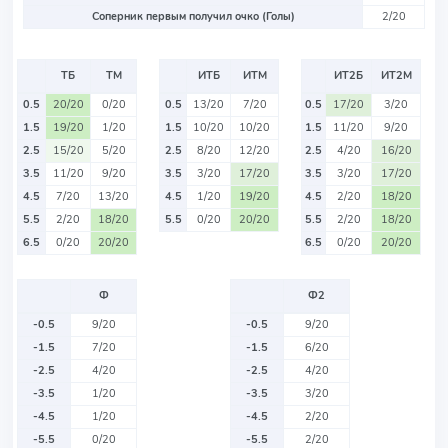
Соперник первым получил очко (Голы)
2/20
ТБ
ТМ
ИТБ
ИТМ
ИТ2Б
ИТ2М
0.5
20/20
0/20
0.5
13/20
7/20
0.5
17/20
3/20
1.5
19/20
1/20
1.5
10/20
10/20
1.5
11/20
9/20
2.5
15/20
5/20
2.5
8/20
12/20
2.5
4/20
16/20
3.5
11/20
9/20
3.5
3/20
17/20
3.5
3/20
17/20
4.5
7/20
13/20
4.5
1/20
19/20
4.5
2/20
18/20
5.5
2/20
18/20
5.5
0/20
20/20
5.5
2/20
18/20
6.5
0/20
20/20
6.5
0/20
20/20
Ф
Ф2
-0.5
9/20
-0.5
9/20
-1.5
7/20
-1.5
6/20
-2.5
4/20
-2.5
4/20
-3.5
1/20
-3.5
3/20
-4.5
1/20
-4.5
2/20
-5.5
0/20
-5.5
2/20