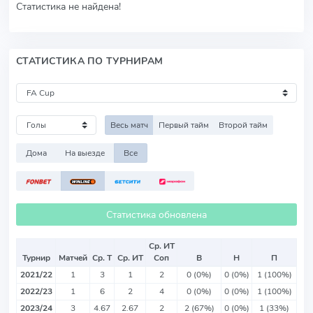
Статистика не найдена!
СТАТИСТИКА ПО ТУРНИРАМ
Весь матч
Первый тайм
Второй тайм
Дома
На выезде
Все
Статистика обновлена
Ср. ИТ
Турнир
Матчей
Ср. Т
Ср. ИТ
Соп
В
Н
П
2021/22
1
3
1
2
0 (0%)
0 (0%)
1 (100%)
2022/23
1
6
2
4
0 (0%)
0 (0%)
1 (100%)
2023/24
3
4.67
2.67
2
2 (67%)
0 (0%)
1 (33%)