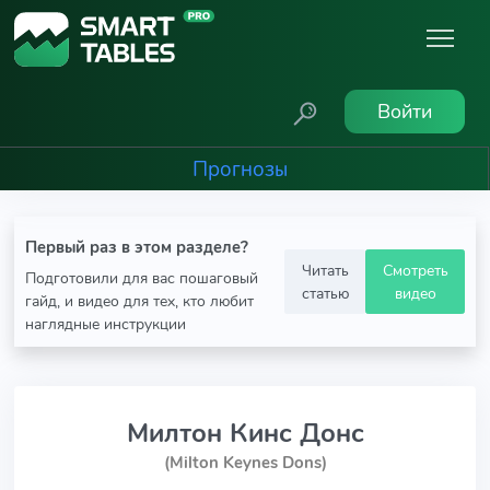
Войти
Прогнозы
Первый раз в этом разделе?
Читать
Смотреть
Подготовили для вас пошаговый
статью
видео
гайд, и видео для тех, кто любит
наглядные инструкции
Милтон Кинс Донс
(Milton Keynes Dons)