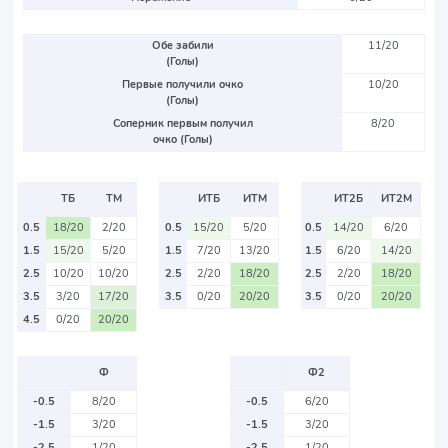
Обе забили
11/20
(Голы)
Первые получили очко
10/20
(Голы)
Соперник первым получил
8/20
очко (Голы)
ТБ
ТМ
ИТБ
ИТМ
ИТ2Б
ИТ2М
0.5
18/20
2/20
0.5
15/20
5/20
0.5
14/20
6/20
1.5
15/20
5/20
1.5
7/20
13/20
1.5
6/20
14/20
2.5
10/20
10/20
2.5
2/20
18/20
2.5
2/20
18/20
3.5
3/20
17/20
3.5
0/20
20/20
3.5
0/20
20/20
4.5
0/20
20/20
Ф
Ф2
-0.5
8/20
-0.5
6/20
-1.5
3/20
-1.5
3/20
-2.5
1/20
-2.5
1/20