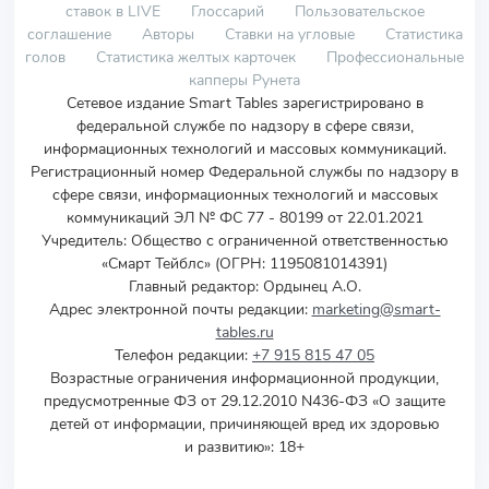
ставок в LIVE
Глоссарий
Пользовательское
соглашение
Авторы
Ставки на угловые
Статистика
голов
Статистика желтых карточек
Профессиональные
капперы Рунета
Сетевое издание Smart Tables зарегистрировано в
федеральной службе по надзору в сфере связи,
информационных технологий и массовых коммуникаций.
Регистрационный номер Федеральной службы по надзору в
сфере связи, информационных технологий и массовых
коммуникаций ЭЛ № ФС 77 - 80199 от 22.01.2021
Учредитель
:
Общество с ограниченной ответственностью
«Смарт Тейблс» (ОГРН: 1195081014391)
Главный редактор: Ордынец А.О.
Адрес электронной почты редакции:
marketing@smart-
tables.ru
Телефон редакции:
+7 915 815 47 05
Возрастные ограничения информационной продукции,
предусмотренные ФЗ от 29.12.2010 N436-ФЗ «О защите
детей от информации, причиняющей вред их здоровью
и развитию»: 18+