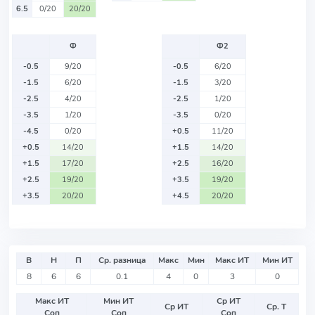
6.5
0/20
20/20
Ф
Ф2
-0.5
9/20
-0.5
6/20
-1.5
6/20
-1.5
3/20
-2.5
4/20
-2.5
1/20
-3.5
1/20
-3.5
0/20
-4.5
0/20
+0.5
11/20
+0.5
14/20
+1.5
14/20
+1.5
17/20
+2.5
16/20
+2.5
19/20
+3.5
19/20
+3.5
20/20
+4.5
20/20
В
Н
П
Ср. разница
Макс
Мин
Макс ИТ
Мин ИТ
8
6
6
0.1
4
0
3
0
Макс ИТ
Мин ИТ
Ср ИТ
Ср ИТ
Ср. Т
Соп
Соп
Соп