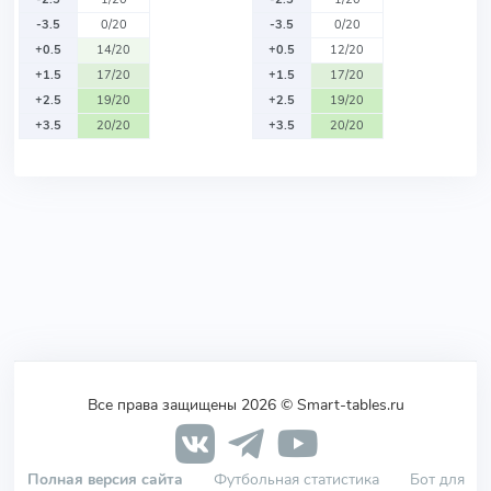
-3.5
0/20
-3.5
0/20
+0.5
14/20
+0.5
12/20
+1.5
17/20
+1.5
17/20
+2.5
19/20
+2.5
19/20
+3.5
20/20
+3.5
20/20
Все права защищены 2026 © Smart-tables.ru
Полная версия сайта
Футбольная статистика
Бот для