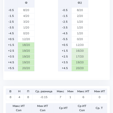
Ф
Ф2
-0.5
8/20
-0.5
8/20
-1.5
4/20
-1.5
2/20
-2.5
3/20
-2.5
1/20
-3.5
1/20
-3.5
1/20
-4.5
0/20
-4.5
1/20
+0.5
12/20
-5.5
0/20
+1.5
18/20
+0.5
12/20
+2.5
19/20
+1.5
16/20
+3.5
19/20
+2.5
17/20
+4.5
19/20
+3.5
19/20
+5.5
20/20
+4.5
20/20
В
Н
П
Ср. разница
Макс
Мин
Макс ИТ
Мин ИТ
8
4
8
-0.15
7
1
6
0
Макс ИТ
Мин ИТ
Ср ИТ
Ср ИТ
Ср. Т
Соп
Соп
Соп