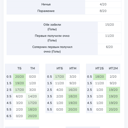
Ничья
4/20
Поражение
8/20
Обе забили
15/20
(Голы)
Первые получили очко
11/20
(Голы)
Соперник первым получил
6/20
очко (Голы)
ТБ
ТМ
ИТБ
ИТМ
ИТ2Б
ИТ2М
0.5
20/20
0/20
0.5
17/20
3/20
0.5
18/20
2/20
1.5
19/20
1/20
1.5
11/20
9/20
1.5
11/20
9/20
2.5
17/20
3/20
2.5
4/20
16/20
2.5
1/20
19/20
3.5
6/20
14/20
3.5
2/20
18/20
3.5
1/20
19/20
4.5
3/20
17/20
4.5
1/20
19/20
4.5
1/20
19/20
5.5
2/20
18/20
5.5
0/20
20/20
5.5
0/20
20/20
6.5
0/20
20/20