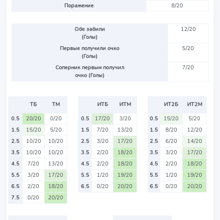
Поражение
8/20
Обе забили
12/20
(Голы)
Первые получили очко
5/20
(Голы)
Соперник первым получил
7/20
очко (Голы)
ТБ
ТМ
ИТБ
ИТМ
ИТ2Б
ИТ2М
0.5
20/20
0/20
0.5
17/20
3/20
0.5
15/20
5/20
1.5
15/20
5/20
1.5
7/20
13/20
1.5
8/20
12/20
2.5
10/20
10/20
2.5
3/20
17/20
2.5
6/20
14/20
3.5
10/20
10/20
3.5
2/20
18/20
3.5
3/20
17/20
4.5
7/20
13/20
4.5
2/20
18/20
4.5
2/20
18/20
5.5
3/20
17/20
5.5
1/20
19/20
5.5
1/20
19/20
6.5
2/20
18/20
6.5
0/20
20/20
6.5
0/20
20/20
7.5
0/20
20/20