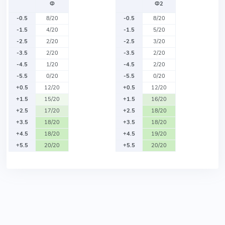
Ф
Ф2
-0.5
8/20
-0.5
8/20
-1.5
4/20
-1.5
5/20
-2.5
2/20
-2.5
3/20
-3.5
2/20
-3.5
2/20
-4.5
1/20
-4.5
2/20
-5.5
0/20
-5.5
0/20
+0.5
12/20
+0.5
12/20
+1.5
15/20
+1.5
16/20
+2.5
17/20
+2.5
18/20
+3.5
18/20
+3.5
18/20
+4.5
18/20
+4.5
19/20
+5.5
20/20
+5.5
20/20