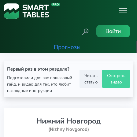
Войти
Прогнозы
Первый раз в этом разделе?
Читать
Смотреть
Подготовили для вас пошаговый
статью
видео
гайд, и видео для тех, кто любит
наглядные инструкции
Нижний Новгород
(Nizhny Novgorod)