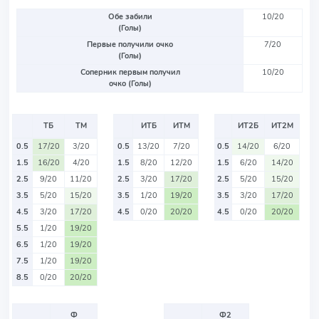
Обе забили
10/20
(Голы)
Первые получили очко
7/20
(Голы)
Соперник первым получил
10/20
очко (Голы)
ТБ
ТМ
ИТБ
ИТМ
ИТ2Б
ИТ2М
0.5
17/20
3/20
0.5
13/20
7/20
0.5
14/20
6/20
1.5
16/20
4/20
1.5
8/20
12/20
1.5
6/20
14/20
2.5
9/20
11/20
2.5
3/20
17/20
2.5
5/20
15/20
3.5
5/20
15/20
3.5
1/20
19/20
3.5
3/20
17/20
4.5
3/20
17/20
4.5
0/20
20/20
4.5
0/20
20/20
5.5
1/20
19/20
6.5
1/20
19/20
7.5
1/20
19/20
8.5
0/20
20/20
Ф
Ф2