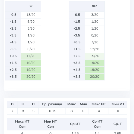
Ф
Ф2
-0.5
13/20
-0.5
3/20
-1.5
8/20
-1.5
1/20
-2.5
5/20
-2.5
1/20
-3.5
1/20
-3.5
0/20
-4.5
1/20
+0.5
7/20
-5.5
0/20
+1.5
12/20
+0.5
17/20
+2.5
15/20
+1.5
19/20
+3.5
19/20
+2.5
19/20
+4.5
19/20
+3.5
20/20
+5.5
20/20
В
Н
П
Ср. разница
Макс
Мин
Макс ИТ
Мин ИТ
7
8
5
-0.15
8
0
4
0
Макс ИТ
Мин ИТ
Ср ИТ
Ср ИТ
Ср. Т
Соп
Соп
Соп
4
0
1.25
1.4
2.65