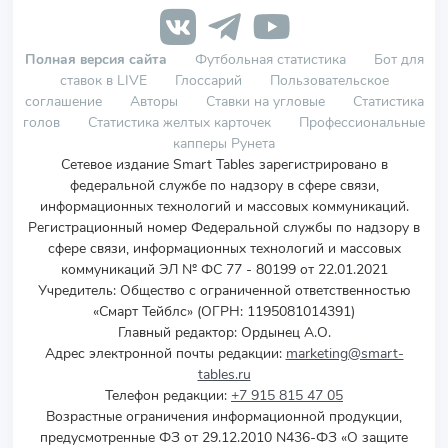
Полная версия сайта
Футбольная статистика
Бот для
ставок в LIVE
Глоссарий
Пользовательское
соглашение
Авторы
Ставки на угловые
Статистика
голов
Статистика желтых карточек
Профессиональные
капперы Рунета
Сетевое издание Smart Tables зарегистрировано в
федеральной службе по надзору в сфере связи,
информационных технологий и массовых коммуникаций.
Регистрационный номер Федеральной службы по надзору в
сфере связи, информационных технологий и массовых
коммуникаций ЭЛ № ФС 77 - 80199 от 22.01.2021
Учредитель
:
Общество с ограниченной ответственностью
«Смарт Тейблс» (ОГРН: 1195081014391)
Главный редактор: Ордынец А.О.
Адрес электронной почты редакции:
marketing@smart-
tables.ru
Телефон редакции:
+7 915 815 47 05
Возрастные ограничения информационной продукции,
предусмотренные ФЗ от 29.12.2010 N436-ФЗ «О защите