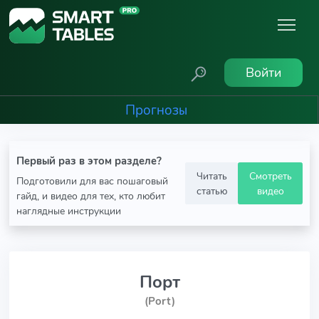
Войти
Прогнозы
Первый раз в этом разделе?
Читать
Смотреть
Подготовили для вас пошаговый
статью
видео
гайд, и видео для тех, кто любит
наглядные инструкции
Порт
(Port)