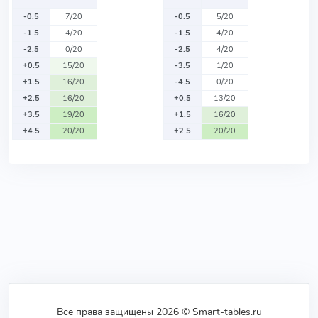
-0.5
7/20
-0.5
5/20
-1.5
4/20
-1.5
4/20
-2.5
0/20
-2.5
4/20
+0.5
15/20
-3.5
1/20
+1.5
16/20
-4.5
0/20
+2.5
16/20
+0.5
13/20
+3.5
19/20
+1.5
16/20
+4.5
20/20
+2.5
20/20
Все права защищены 2026 © Smart-tables.ru