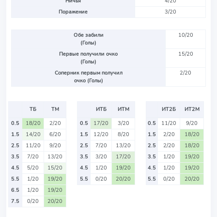
Ничья
4/20
Поражение
3/20
Обе забили
10/20
(Голы)
Первые получили очко
15/20
(Голы)
Соперник первым получил
2/20
очко (Голы)
ТБ
ТМ
ИТБ
ИТМ
ИТ2Б
ИТ2М
0.5
18/20
2/20
0.5
17/20
3/20
0.5
11/20
9/20
1.5
14/20
6/20
1.5
12/20
8/20
1.5
2/20
18/20
2.5
11/20
9/20
2.5
7/20
13/20
2.5
2/20
18/20
3.5
7/20
13/20
3.5
3/20
17/20
3.5
1/20
19/20
4.5
5/20
15/20
4.5
1/20
19/20
4.5
1/20
19/20
5.5
1/20
19/20
5.5
0/20
20/20
5.5
0/20
20/20
6.5
1/20
19/20
7.5
0/20
20/20