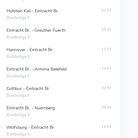
Holstein Kiel - Eintracht Br.
02.03
Bundesliga II
Eintracht Br. - Greuther Fuerth
05.03
Bundesliga II
Hannover - Eintracht Br.
12.03
Bundesliga II
Eintracht Br. - Arminia Bielefeld
19.03
Bundesliga II
Cottbus - Eintracht Br.
02.04
Bundesliga II
Eintracht Br. - Nuernberg
09.04
Bundesliga II
Wolfsburg - Eintracht Br.
16.04
Bundesliga II