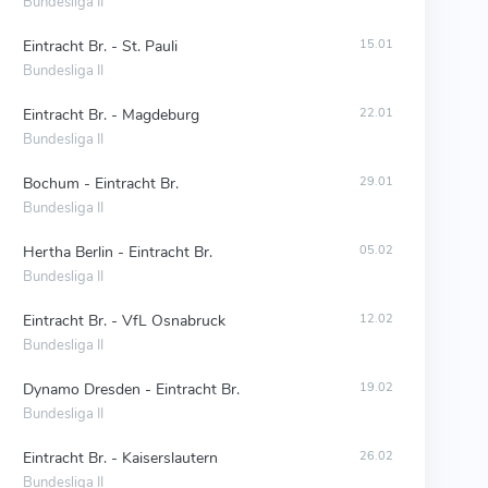
Bundesliga II
Eintracht Br. - St. Pauli
15.01
Bundesliga II
Eintracht Br. - Magdeburg
22.01
Bundesliga II
Bochum - Eintracht Br.
29.01
Bundesliga II
Hertha Berlin - Eintracht Br.
05.02
Bundesliga II
Eintracht Br. - VfL Osnabruck
12.02
Bundesliga II
Dynamo Dresden - Eintracht Br.
19.02
Bundesliga II
Eintracht Br. - Kaiserslautern
26.02
Bundesliga II