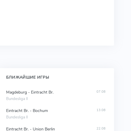
БЛИЖАЙШИЕ ИГРЫ
Magdeburg - Eintracht Br.
07.08
Bundesliga II
Eintracht Br. - Bochum
13.08
Bundesliga II
Eintracht Br. - Union Berlin
22.08