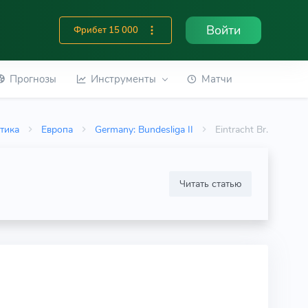
Войти
Фрибет 15 000
Прогнозы
Инструменты
Матчи
тика
Европа
Germany: Bundesliga II
Eintracht Br.
Читать статью