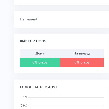
Нет матчей!
ФАКТОР ПОЛЯ
Дома
На выезде
0% очков
0% очков
ГОЛОВ ЗА 10 МИНУТ