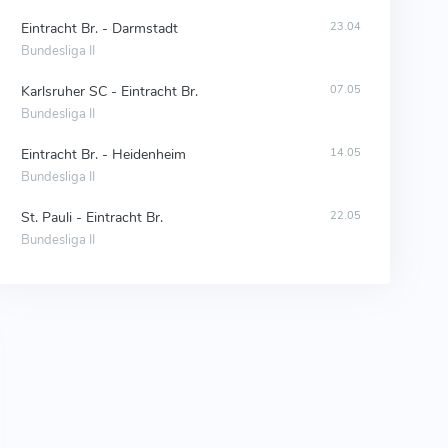
Eintracht Br. - Darmstadt
23.04
Bundesliga II
Karlsruher SC - Eintracht Br.
07.05
Bundesliga II
Eintracht Br. - Heidenheim
14.05
Bundesliga II
St. Pauli - Eintracht Br.
22.05
Bundesliga II