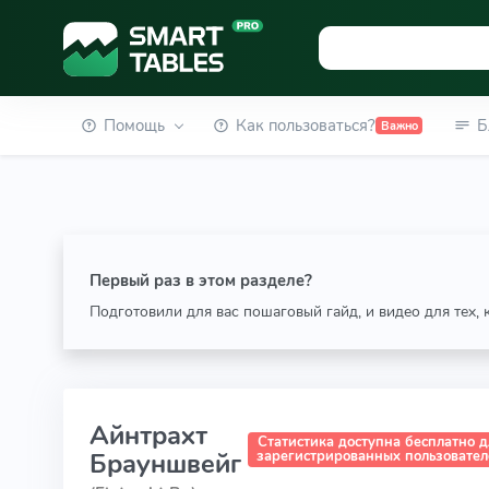
Помощь
Как пользоваться?
Б
Важно
Первый раз в этом разделе?
Подготовили для вас пошаговый гайд, и видео для тех,
Айнтрахт
Статистика доступна бесплатно д
Брауншвейг
зарегистрированных пользовате