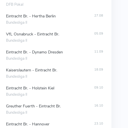
DFB Pokal
Eintracht Br. - Hertha Berlin
27.08
Bundesliga II
VfL Osnabruck - Eintracht Br.
05.09
Bundesliga II
Eintracht Br. - Dynamo Dresden
11.09
Bundesliga II
Kaiserslautern - Eintracht Br.
18.09
Bundesliga II
Eintracht Br. - Holstein Kiel
09.10
Bundesliga II
Greuther Fuerth - Eintracht Br.
16.10
Bundesliga II
Eintracht Br. - Hannover
23.10