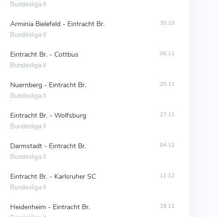
Bundesliga II
Arminia Bielefeld - Eintracht Br.
30.10
Bundesliga II
Eintracht Br. - Cottbus
06.11
Bundesliga II
Nuernberg - Eintracht Br.
20.11
Bundesliga II
Eintracht Br. - Wolfsburg
27.11
Bundesliga II
Darmstadt - Eintracht Br.
04.12
Bundesliga II
Eintracht Br. - Karlsruher SC
11.12
Bundesliga II
Heidenheim - Eintracht Br.
18.12