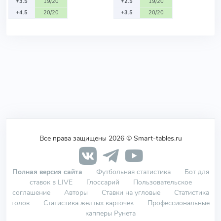
+3.5
19/20
+2.5
19/20
+4.5
20/20
+3.5
20/20
Все права защищены 2026 © Smart-tables.ru
Полная версия сайта
Футбольная статистика
Бот для
ставок в LIVE
Глоссарий
Пользовательское
соглашение
Авторы
Ставки на угловые
Статистика
голов
Статистика желтых карточек
Профессиональные
капперы Рунета