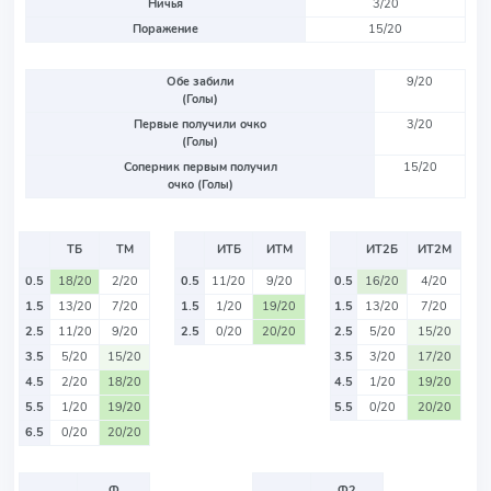
Ничья
3/20
Поражение
15/20
Обе забили
9/20
(Голы)
Первые получили очко
3/20
(Голы)
Соперник первым получил
15/20
очко (Голы)
ТБ
ТМ
ИТБ
ИТМ
ИТ2Б
ИТ2М
0.5
18/20
2/20
0.5
11/20
9/20
0.5
16/20
4/20
1.5
13/20
7/20
1.5
1/20
19/20
1.5
13/20
7/20
2.5
11/20
9/20
2.5
0/20
20/20
2.5
5/20
15/20
3.5
5/20
15/20
3.5
3/20
17/20
4.5
2/20
18/20
4.5
1/20
19/20
5.5
1/20
19/20
5.5
0/20
20/20
6.5
0/20
20/20
Ф
Ф2