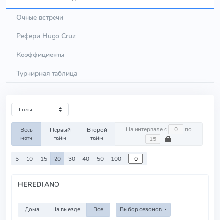
Очные встречи
Рефери Hugo Cruz
Коэффициенты
Турнирная таблица
На интервале с
по
Весь
Первый
Второй
матч
тайм
тайм
5
10
15
20
30
40
50
100
HEREDIANO
Дома
На выезде
Все
Выбор сезонов