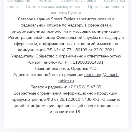
соглашение
Авторы
Ставки на угловые
Статистика
голов
Статистика желтых карточек
Профессиональные
капперы Рунета
Сетевое издание Smart Tables зарегистрировано в
федеральной службе по надзору в сфере связи,
информационных технологий и массовых коммуникаций.
Регистрационный номер Федеральной службы по надзору в
сфере связи, информационных технологий и массовых
коммуникаций ЭЛ № ФС 77 - 80199 от 22.01.2021
Учредитель
:
Общество с ограниченной ответственностью
«Смарт Тейблс» (ОГРН: 1195081014391)
Главный редактор: Ордынец А.О.
Адрес электронной почты редакции:
marketing@smart-
tables.ru
Телефон редакции:
+7 915 815 47 05
Возрастные ограничения информационной продукции,
предусмотренные ФЗ от 29.12.2010 N436-ФЗ «О защите
детей от информации, причиняющей вред их здоровью
и развитию»: 18+