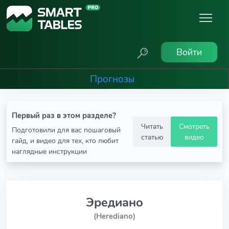
Войти
Прогнозы
Первый раз в этом разделе?
Читать
Смотреть
Подготовили для вас пошаговый
статью
видео
гайд, и видео для тех, кто любит
наглядные инструкции
Эредиано
(Herediano)