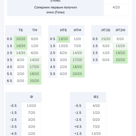
(Голы)
Соперник первым получил
4/20
очко (Голы)
ТБ
ТМ
ИТБ
ИТМ
ИТ2Б
ИТ2М
0.5
20/20
0/20
0.5
19/20
1/20
0.5
15/20
5/20
1.5
19/20
1/20
1.5
13/20
7/20
1.5
5/20
15/20
2.5
14/20
6/20
2.5
6/20
14/20
2.5
1/20
19/20
3.5
6/20
14/20
3.5
3/20
17/20
3.5
0/20
20/20
4.5
3/20
17/20
4.5
2/20
18/20
5.5
2/20
18/20
5.5
0/20
20/20
6.5
0/20
20/20
Ф
Ф2
-0.5
13/20
-0.5
4/20
-1.5
7/20
-1.5
1/20
-2.5
3/20
-2.5
0/20
-3.5
3/20
+0.5
7/20
-4.5
1/20
+1.5
13/20