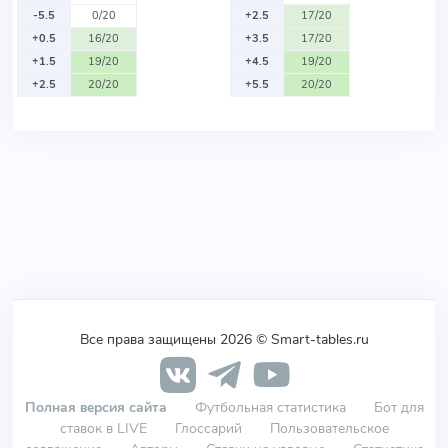
-5.5
0/20
+2.5
17/20
+0.5
16/20
+3.5
17/20
+1.5
19/20
+4.5
19/20
+2.5
20/20
+5.5
20/20
Все права защищены 2026 © Smart-tables.ru
Полная версия сайта
Футбольная статистика
Бот для
ставок в LIVE
Глоссарий
Пользовательское