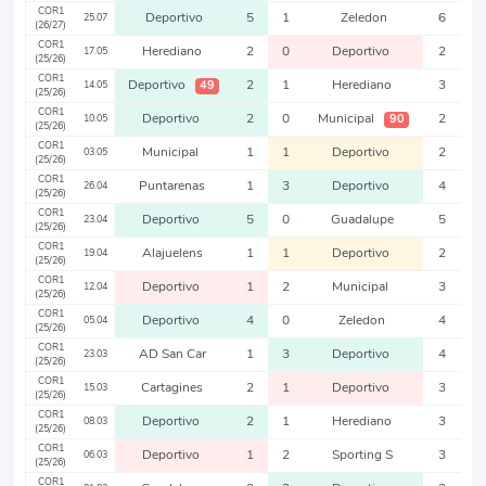
COR1
Deportivo
5
1
Zeledon
6
25.07
(26/27)
COR1
Herediano
2
0
Deportivo
2
17.05
(25/26)
COR1
Deportivo
2
1
Herediano
3
49
14.05
(25/26)
COR1
Deportivo
2
0
Municipal
2
90
10.05
(25/26)
COR1
Municipal
1
1
Deportivo
2
03.05
(25/26)
COR1
Puntarenas
1
3
Deportivo
4
26.04
(25/26)
COR1
Deportivo
5
0
Guadalupe
5
23.04
(25/26)
COR1
Alajuelens
1
1
Deportivo
2
19.04
(25/26)
COR1
Deportivo
1
2
Municipal
3
12.04
(25/26)
COR1
Deportivo
4
0
Zeledon
4
05.04
(25/26)
COR1
AD San Car
1
3
Deportivo
4
23.03
(25/26)
COR1
Cartagines
2
1
Deportivo
3
15.03
(25/26)
COR1
Deportivo
2
1
Herediano
3
08.03
(25/26)
COR1
Deportivo
1
2
Sporting S
3
06.03
(25/26)
COR1