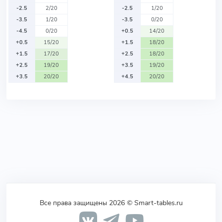
-2.5
2/20
-2.5
1/20
-3.5
1/20
-3.5
0/20
-4.5
0/20
+0.5
14/20
+0.5
15/20
+1.5
18/20
+1.5
17/20
+2.5
18/20
+2.5
19/20
+3.5
19/20
+3.5
20/20
+4.5
20/20
Все права защищены 2026 © Smart-tables.ru