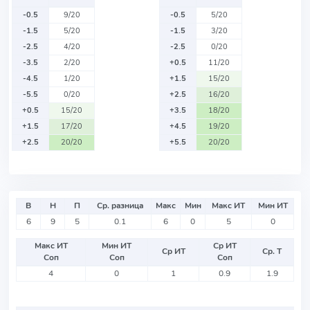
-0.5
9/20
-0.5
5/20
-1.5
5/20
-1.5
3/20
-2.5
4/20
-2.5
0/20
-3.5
2/20
+0.5
11/20
-4.5
1/20
+1.5
15/20
-5.5
0/20
+2.5
16/20
+0.5
15/20
+3.5
18/20
+1.5
17/20
+4.5
19/20
+2.5
20/20
+5.5
20/20
В
Н
П
Ср. разница
Макс
Мин
Макс ИТ
Мин ИТ
6
9
5
0.1
6
0
5
0
Макс ИТ
Мин ИТ
Ср ИТ
Ср ИТ
Ср. Т
Соп
Соп
Соп
4
0
1
0.9
1.9