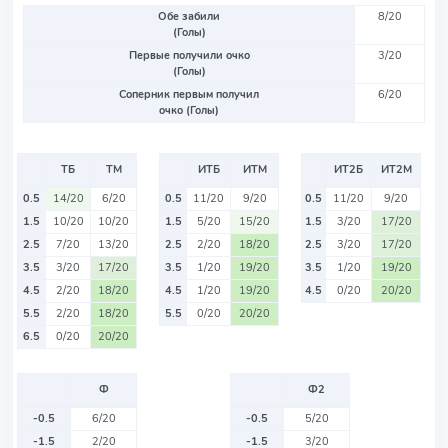
Обе забили
8/20
(Голы)
Первые получили очко
3/20
(Голы)
Соперник первым получил
6/20
очко (Голы)
ТБ
ТМ
ИТБ
ИТМ
ИТ2Б
ИТ2М
0.5
14/20
6/20
0.5
11/20
9/20
0.5
11/20
9/20
1.5
10/20
10/20
1.5
5/20
15/20
1.5
3/20
17/20
2.5
7/20
13/20
2.5
2/20
18/20
2.5
3/20
17/20
3.5
3/20
17/20
3.5
1/20
19/20
3.5
1/20
19/20
4.5
2/20
18/20
4.5
1/20
19/20
4.5
0/20
20/20
5.5
2/20
18/20
5.5
0/20
20/20
6.5
0/20
20/20
Ф
Ф2
-0.5
6/20
-0.5
5/20
-1.5
2/20
-1.5
3/20