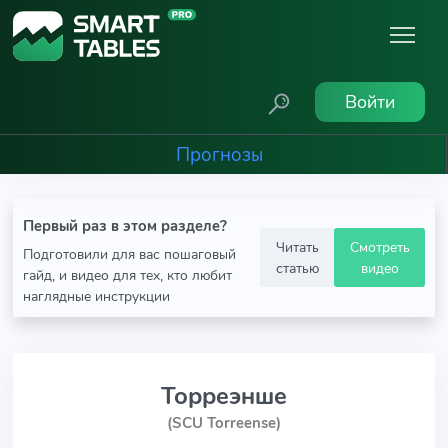
Войти
Прогнозы
Первый раз в этом разделе?
Читать
Смотреть
Подготовили для вас пошаговый
статью
видео
гайд, и видео для тех, кто любит
наглядные инструкции
Торреэнше
(SCU Torreense)