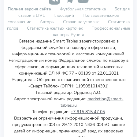
Полная версия сайта
Футбольная статистика
Бот для
ставок в LIVE
Глоссарий
Пользовательское
соглашение
Авторы
Ставки на угловые
Статистика
голов
Статистика желтых карточек
Профессиональные
капперы Рунета
Сетевое издание Smart Tables зарегистрировано в
федеральной службе по надзору в сфере связи,
информационных технологий и массовых коммуникаций.
Регистрационный номер Федеральной службы по надзору в
сфере связи, информационных технологий и массовых
коммуникаций ЭЛ № ФС 77 - 80199 от 22.01.2021
Учредитель
:
Общество с ограниченной ответственностью
«Смарт Тейблс» (ОГРН: 1195081014391)
Главный редактор: Ордынец А.О.
Адрес электронной почты редакции:
marketing@smart-
tables.ru
Телефон редакции:
+7 915 815 47 05
Возрастные ограничения информационной продукции,
предусмотренные ФЗ от 29.12.2010 N436-ФЗ «О защите
детей от информации, причиняющей вред их здоровью