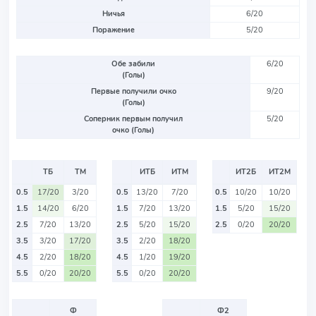
Ничья
6/20
Поражение
5/20
Обе забили
6/20
(Голы)
Первые получили очко
9/20
(Голы)
Соперник первым получил
5/20
очко (Голы)
ТБ
ТМ
ИТБ
ИТМ
ИТ2Б
ИТ2М
0.5
17/20
3/20
0.5
13/20
7/20
0.5
10/20
10/20
1.5
14/20
6/20
1.5
7/20
13/20
1.5
5/20
15/20
2.5
7/20
13/20
2.5
5/20
15/20
2.5
0/20
20/20
3.5
3/20
17/20
3.5
2/20
18/20
4.5
2/20
18/20
4.5
1/20
19/20
5.5
0/20
20/20
5.5
0/20
20/20
Ф
Ф2