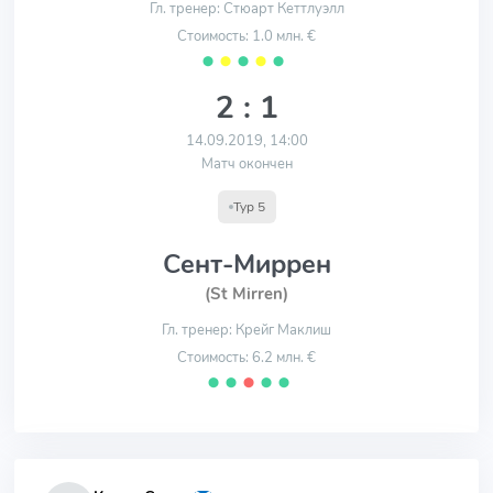
Гл. тренер: Стюарт Кеттлуэлл
Стоимость: 1.0 млн. €
⬤
⬤
⬤
⬤
⬤
2 : 1
14.09.2019, 14:00
Матч окончен
Тур 5
Сент-Миррен
(St Mirren)
Гл. тренер: Крейг Маклиш
Стоимость: 6.2 млн. €
⬤
⬤
⬤
⬤
⬤