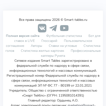
Все права защищены 2026 © Smart-tables.ru
Полная версия сайта
Футбольная статистика
Бот для
ставок в LIVE
Глоссарий
Пользовательское
соглашение
Авторы
Ставки на угловые
Статистика
голов
Статистика желтых карточек
Профессиональные
капперы Рунета
Сетевое издание Smart Tables зарегистрировано в
федеральной службе по надзору в сфере связи,
информационных технологий и массовых коммуникаций.
Регистрационный номер Федеральной службы по надзору в
сфере связи, информационных технологий и массовых
коммуникаций ЭЛ № ФС 77 - 80199 от 22.01.2021
Учредитель
:
Общество с ограниченной ответственностью
«Смарт Тейблс» (ОГРН: 1195081014391)
Главный редактор: Ордынец А.О.
Адрес электронной почты редакции:
marketing@smart-