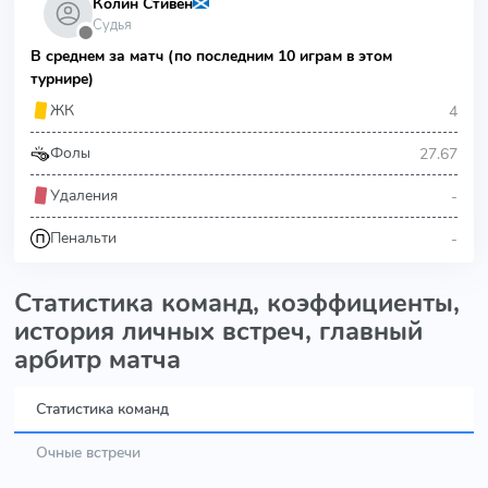
Колин Стивен
Судья
⬤
В среднем за матч (по последним 10 играм в этом
турнире)
4
ЖК
27.67
Фолы
-
Удаления
-
Пенальти
Статистика команд, коэффициенты,
история личных встреч, главный
арбитр матча
Статистика команд
Очные встречи