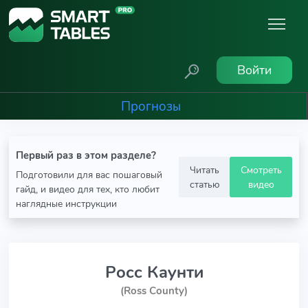
Войти
Прогнозы
Первый раз в этом разделе?
Читать
Смотреть
Подготовили для вас пошаговый
статью
видео
гайд, и видео для тех, кто любит
наглядные инструкции
Росс Каунти
(Ross County)