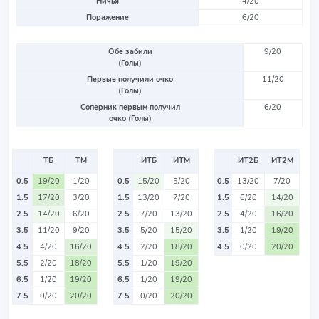
Ничья
4/20
Поражение
6/20
Обе забили
9/20
(Голы)
Первые получили очко
11/20
(Голы)
Соперник первым получил
6/20
очко (Голы)
ТБ
ТМ
ИТБ
ИТМ
ИТ2Б
ИТ2М
0.5
19/20
1/20
0.5
15/20
5/20
0.5
13/20
7/20
1.5
17/20
3/20
1.5
13/20
7/20
1.5
6/20
14/20
2.5
14/20
6/20
2.5
7/20
13/20
2.5
4/20
16/20
3.5
11/20
9/20
3.5
5/20
15/20
3.5
1/20
19/20
4.5
4/20
16/20
4.5
2/20
18/20
4.5
0/20
20/20
5.5
2/20
18/20
5.5
1/20
19/20
6.5
1/20
19/20
6.5
1/20
19/20
7.5
0/20
20/20
7.5
0/20
20/20