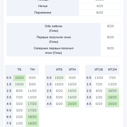
Ничья
4/20
Поражение
6/20
Обе забили
8/20
(Голы)
Первые получили очко
8/20
(Голы)
Соперник первым получил
9/20
очко (Голы)
ТБ
ТМ
ИТБ
ИТМ
ИТ2Б
ИТ2М
0.5
20/20
0/20
0.5
15/20
5/20
0.5
13/20
7/20
1.5
15/20
5/20
1.5
10/20
10/20
1.5
7/20
13/20
2.5
9/20
11/20
2.5
5/20
15/20
2.5
4/20
16/20
3.5
7/20
13/20
3.5
5/20
15/20
3.5
1/20
19/20
4.5
3/20
17/20
4.5
0/20
20/20
4.5
0/20
20/20
5.5
3/20
17/20
6.5
2/20
18/20
7.5
1/20
19/20