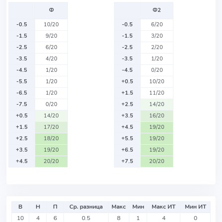
Ф
Ф2
-0.5
10/20
-0.5
6/20
-1.5
9/20
-1.5
3/20
-2.5
6/20
-2.5
2/20
-3.5
4/20
-3.5
1/20
-4.5
1/20
-4.5
0/20
-5.5
1/20
+0.5
10/20
-6.5
1/20
+1.5
11/20
-7.5
0/20
+2.5
14/20
+0.5
14/20
+3.5
16/20
+1.5
17/20
+4.5
19/20
+2.5
18/20
+5.5
19/20
+3.5
19/20
+6.5
19/20
+4.5
20/20
+7.5
20/20
В
Н
П
Ср. разница
Макс
Мин
Макс ИТ
Мин ИТ
10
4
6
0.5
8
1
4
0