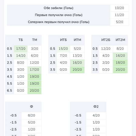
Обе забили (Голы)
10/20
Первые получили очко (Голы)
11/20
Соперник первым получил очко (Голы)
5/20
ТБ
ТМ
ИТБ
ИТМ
ИТ2Б
ИТ2М
0.5
17/20
3/20
0.5
15/20
5/20
0.5
12/20
8/20
1.5
14/20
6/20
1.5
7/20
13/20
1.5
4/20
16/20
2.5
8/20
12/20
2.5
4/20
16/20
2.5
2/20
18/20
3.5
3/20
17/20
3.5
0/20
20/20
3.5
0/20
20/20
4.5
1/20
19/20
5.5
1/20
19/20
6.5
0/20
20/20
Ф
Ф2
-0.5
8/20
-0.5
4/20
-1.5
5/20
-1.5
1/20
-2.5
1/20
-2.5
1/20