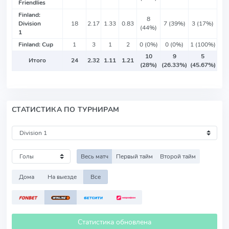
Friendlies
Finland:
8
Division
18
2.17
1.33
0.83
7 (39%)
3 (17%)
(44%)
1
Finland: Cup
1
3
1
2
0 (0%)
0 (0%)
1 (100%)
10
9
5
Итого
24
2.32
1.11
1.21
(28%)
(26.33%)
(45.67%)
СТАТИСТИКА ПО ТУРНИРАМ
Весь матч
Первый тайм
Второй тайм
Дома
На выезде
Все
Статистика обновлена