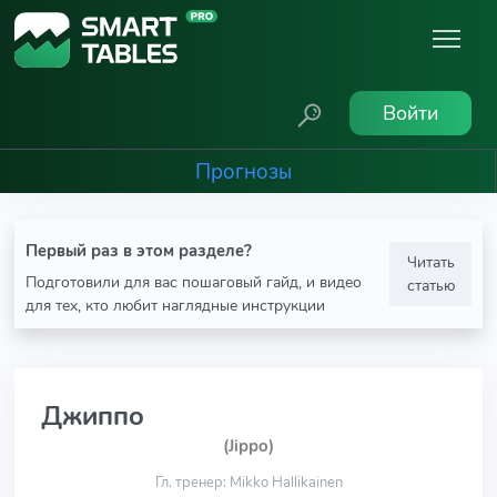
Войти
Прогнозы
Первый раз в этом разделе?
Читать
Подготовили для вас пошаговый гайд, и видео
статью
для тех, кто любит наглядные инструкции
Джиппо
(Jippo)
Гл. тренер: Mikko Hallikainen