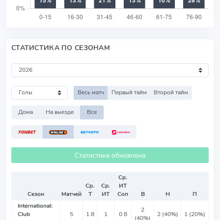
СТАТИСТИКА ПО СЕЗОНАМ
Весь матч
Первый тайм
Второй тайм
Дома
На выезде
Все
Статистика обновлена
Ср.
Ср.
Ср.
ИТ
Сезон
Матчей
Т
ИТ
Соп
В
Н
П
International:
2
Club
5
1.8
1
0.8
2 (40%)
1 (20%)
(40%)