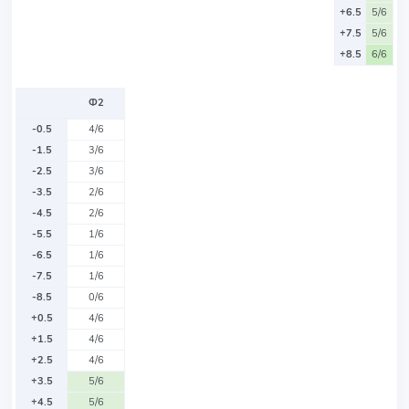
+6.5
5/6
+7.5
5/6
+8.5
6/6
Ф2
-0.5
4/6
-1.5
3/6
-2.5
3/6
-3.5
2/6
-4.5
2/6
-5.5
1/6
-6.5
1/6
-7.5
1/6
-8.5
0/6
+0.5
4/6
+1.5
4/6
+2.5
4/6
+3.5
5/6
+4.5
5/6