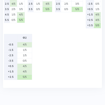
2.5
4/5
1/5
2.5
1/5
4/5
2.5
2/5
3/5
-2.5
0/5
3.5
2/5
3/5
3.5
0/5
5/5
3.5
0/5
5/5
+0.5
1/5
4.5
1/5
4/5
+1.5
4/5
5.5
0/5
5/5
+2.5
4/5
+3.5
5/5
Ф2
-0.5
4/5
-1.5
1/5
-2.5
1/5
-3.5
0/5
+0.5
4/5
+1.5
4/5
+2.5
5/5