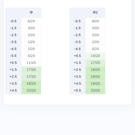
Ф
Ф2
-0.5
6/20
-0.5
9/20
-1.5
3/20
-1.5
3/20
-2.5
2/20
-2.5
3/20
-3.5
1/20
-3.5
2/20
-4.5
1/20
-4.5
0/20
-5.5
0/20
+0.5
14/20
+0.5
11/20
+1.5
17/20
+1.5
17/20
+2.5
18/20
+2.5
17/20
+3.5
19/20
+3.5
18/20
+4.5
19/20
+4.5
20/20
+5.5
20/20