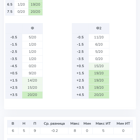
6.5
1/20
19/20
7.5
0/20
20/20
Ф
Ф2
-0.5
5/20
-0.5
11/20
-1.5
1/20
-1.5
6/20
-2.5
1/20
-2.5
5/20
-3.5
1/20
-3.5
0/20
-4.5
0/20
+0.5
15/20
+0.5
9/20
+1.5
19/20
+1.5
14/20
+2.5
19/20
+2.5
15/20
+3.5
19/20
+3.5
20/20
+4.5
20/20
В
Н
П
Ср. разница
Макс
Мин
Макс ИТ
Мин ИТ
6
5
9
-0.2
8
0
5
0