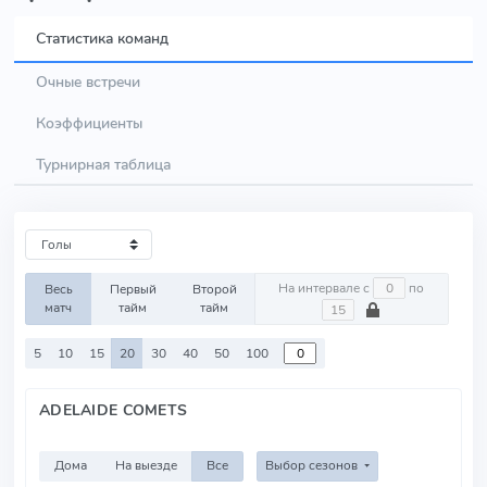
Статистика команд
Очные встречи
Коэффициенты
Турнирная таблица
На интервале с
по
Весь
Первый
Второй
матч
тайм
тайм
5
10
15
20
30
40
50
100
ADELAIDE COMETS
Дома
На выезде
Все
Выбор сезонов