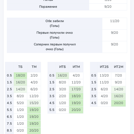
Поражение
9/20
Обе забили
11/20
(Голы)
Первые получили очко
9/20
(Голы)
Соперник первым получил
9/20
очко (Голы)
ТБ
ТМ
ИТБ
ИТМ
ИТ2Б
ИТ2М
0.5
18/20
2/20
0.5
16/20
4/20
0.5
13/20
7/20
1.5
16/20
4/20
1.5
8/20
12/20
1.5
11/20
9/20
2.5
14/20
6/20
2.5
3/20
17/20
2.5
6/20
14/20
3.5
8/20
12/20
3.5
2/20
18/20
3.5
4/20
16/20
4.5
5/20
15/20
4.5
1/20
19/20
4.5
0/20
20/20
5.5
1/20
19/20
5.5
0/20
20/20
6.5
1/20
19/20
7.5
1/20
19/20
8.5
0/20
20/20