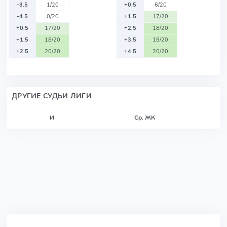
-3.5
1/20
+0.5
6/20
-4.5
0/20
+1.5
17/20
+0.5
17/20
+2.5
18/20
+1.5
18/20
+3.5
19/20
+2.5
20/20
+4.5
20/20
ДРУГИЕ СУДЬИ ЛИГИ
И
Ср. ЖК