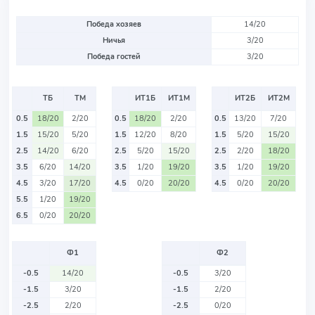
Победа хозяев
14/20
Ничья
3/20
Победа гостей
3/20
ТБ
ТМ
ИТ1Б
ИТ1М
ИТ2Б
ИТ2М
0.5
18/20
2/20
0.5
18/20
2/20
0.5
13/20
7/20
1.5
15/20
5/20
1.5
12/20
8/20
1.5
5/20
15/20
2.5
14/20
6/20
2.5
5/20
15/20
2.5
2/20
18/20
3.5
6/20
14/20
3.5
1/20
19/20
3.5
1/20
19/20
4.5
3/20
17/20
4.5
0/20
20/20
4.5
0/20
20/20
5.5
1/20
19/20
6.5
0/20
20/20
Ф1
Ф2
-0.5
14/20
-0.5
3/20
-1.5
3/20
-1.5
2/20
-2.5
2/20
-2.5
0/20