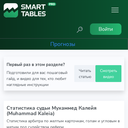
Войти
Прогнозы
Первый раз в этом разделе?
Читать
Смотреть
Подготовили для вас пошаговый
статью
видео
гайд, и видео для тех, кто любит
наглядные инструкции
Статистика судьи Мухаммед Калейя
(Muhammad Kaleia)
Статистика арбитра по желтым карточкам, голам и угловым в
матчах под судейством рефери