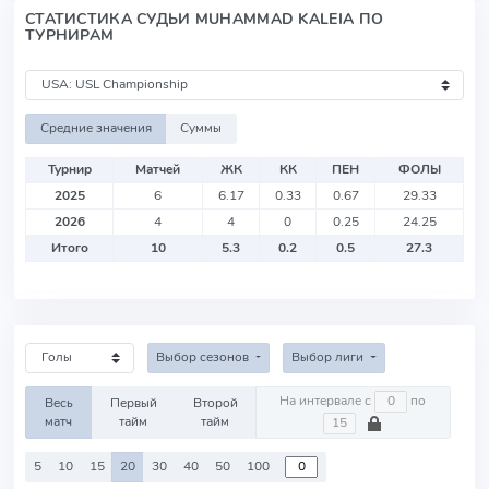
СТАТИСТИКА СУДЬИ MUHAMMAD KALEIA ПО
ТУРНИРАМ
Средние значения
Суммы
Турнир
Матчей
ЖК
КК
ПЕН
ФОЛЫ
2025
6
6.17
0.33
0.67
29.33
2026
4
4
0
0.25
24.25
Итого
10
5.3
0.2
0.5
27.3
Выбор сезонов
Выбор лиги
На интервале с
по
Весь
Первый
Второй
матч
тайм
тайм
5
10
15
20
30
40
50
100