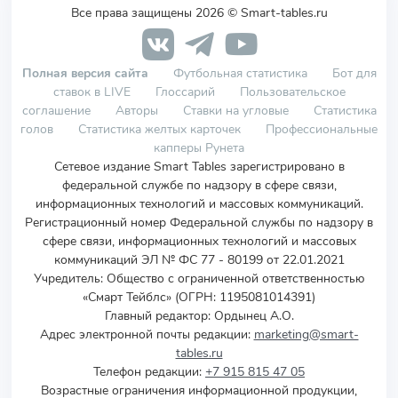
Все права защищены 2026 © Smart-tables.ru
Полная версия сайта
Футбольная статистика
Бот для
ставок в LIVE
Глоссарий
Пользовательское
соглашение
Авторы
Ставки на угловые
Статистика
голов
Статистика желтых карточек
Профессиональные
капперы Рунета
Сетевое издание Smart Tables зарегистрировано в
федеральной службе по надзору в сфере связи,
информационных технологий и массовых коммуникаций.
Регистрационный номер Федеральной службы по надзору в
сфере связи, информационных технологий и массовых
коммуникаций ЭЛ № ФС 77 - 80199 от 22.01.2021
Учредитель
:
Общество с ограниченной ответственностью
«Смарт Тейблс» (ОГРН: 1195081014391)
Главный редактор: Ордынец А.О.
Адрес электронной почты редакции:
marketing@smart-
tables.ru
Телефон редакции:
+7 915 815 47 05
Возрастные ограничения информационной продукции,