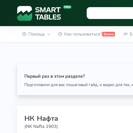
Помощь
Как пользоваться?
Б
Важно
Первый раз в этом разделе?
Подготовили для вас пошаговый гайд, и видео для тех,
НК Нафта
(NK Nafta 1903)