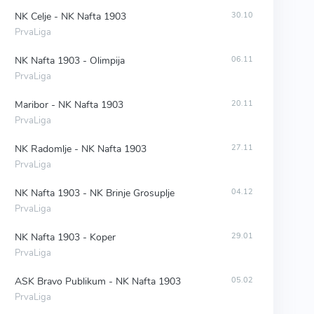
NK Celje - NK Nafta 1903
30.10
PrvaLiga
NK Nafta 1903 - Olimpija
06.11
PrvaLiga
Maribor - NK Nafta 1903
20.11
PrvaLiga
NK Radomlje - NK Nafta 1903
27.11
PrvaLiga
NK Nafta 1903 - NK Brinje Grosuplje
04.12
PrvaLiga
NK Nafta 1903 - Koper
29.01
PrvaLiga
ASK Bravo Publikum - NK Nafta 1903
05.02
PrvaLiga