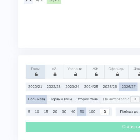
7.5
0/20
20/20
Голы
xG
Угловые
ЖК
Офсайды
Фо
2020/21
2022/23
2023/24
2024/25
2025/26
2026/27
Весь матч
Первый тайм
Второй тайм
На интервале с
5
10
15
20
30
40
50
100
Победа до 
Статист