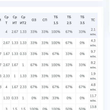
Ср
Ср
Ср
ТБ
ТБ
ТБ
И
ОЗ
СП
ТС
Т
ИТ
ИТ2
1.5
2.5
3.5
2.1
4
2.67
1.33
33%
33%
100%
67%
33%
млн.
4.3
2.67
1.33
1.33
33%
33%
100%
67%
0%
млн.
9.7
7
1.67
1.33
0.33
33%
33%
67%
33%
0%
млн.
8.2
7
2.67
1.67
1
67%
33%
100%
33%
33%
млн.
1.9
3
2.33
1
1.33
33%
33%
100%
33%
0%
млн.
4.8
3
4
1.67
2.33
67%
33%
67%
67%
67%
млн.
11.7
1.33
0.33
1
0%
33%
33%
0%
0%
млн.
13.8
3
1.5
1.5
100%
0%
100%
50%
50%