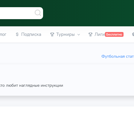
лог
Подписка
Турниры
Лиги
Бесплатно
Футбольная стат
 кто любит наглядные инструкции