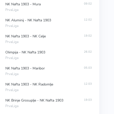
NK Nafta 1903 - Mura
09.02
PrvaLiga
NK Aluminij - NK Nafta 1903
12.02
PrvaLiga
NK Nafta 1903 - NK Celje
19.02
PrvaLiga
Olimpija - NK Nafta 1903
26.02
PrvaLiga
NK Nafta 1903 - Maribor
05.03
PrvaLiga
NK Nafta 1903 - NK Radomlje
12.03
PrvaLiga
NK Brinje Grosuplje - NK Nafta 1903
19.03
PrvaLiga