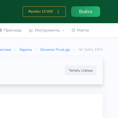
Войти
Фрибет 15 000
Прогнозы
Инструменты
Матчи
истика
Европа
Slovenia: PrvaLiga
NK Nafta 1903
Читать статью