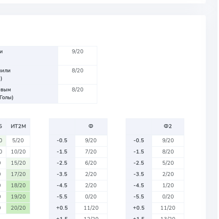
и
9/20
чили
8/20
)
рвым
8/20
Голы)
Б
ИТ2М
Ф
Ф2
0
5/20
-0.5
9/20
-0.5
9/20
0
10/20
-1.5
7/20
-1.5
8/20
0
15/20
-2.5
6/20
-2.5
5/20
0
17/20
-3.5
2/20
-3.5
2/20
0
18/20
-4.5
2/20
-4.5
1/20
0
19/20
-5.5
0/20
-5.5
0/20
0
20/20
+0.5
11/20
+0.5
11/20