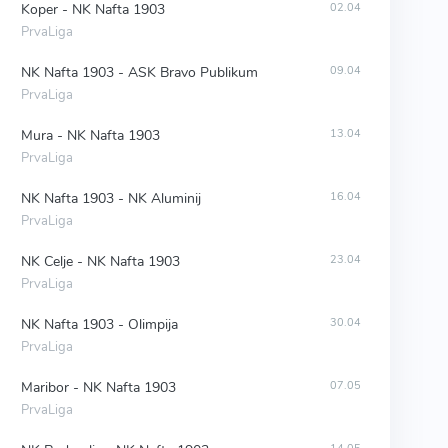
Koper - NK Nafta 1903
02.04
PrvaLiga
NK Nafta 1903 - ASK Bravo Publikum
09.04
PrvaLiga
Mura - NK Nafta 1903
13.04
PrvaLiga
NK Nafta 1903 - NK Aluminij
16.04
PrvaLiga
NK Celje - NK Nafta 1903
23.04
PrvaLiga
NK Nafta 1903 - Olimpija
30.04
PrvaLiga
Maribor - NK Nafta 1903
07.05
PrvaLiga