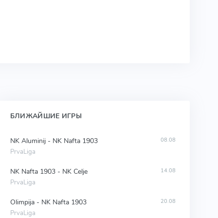
БЛИЖАЙШИЕ ИГРЫ
NK Aluminij - NK Nafta 1903
08.08
PrvaLiga
NK Nafta 1903 - NK Celje
14.08
PrvaLiga
Olimpija - NK Nafta 1903
20.08
PrvaLiga