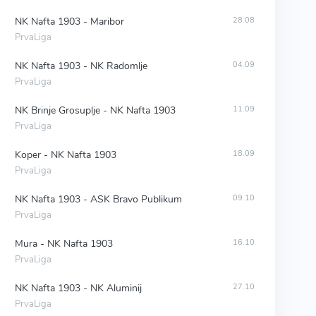
NK Nafta 1903 - Maribor
28.08
PrvaLiga
NK Nafta 1903 - NK Radomlje
04.09
PrvaLiga
NK Brinje Grosuplje - NK Nafta 1903
11.09
PrvaLiga
Koper - NK Nafta 1903
18.09
PrvaLiga
NK Nafta 1903 - ASK Bravo Publikum
09.10
PrvaLiga
Mura - NK Nafta 1903
16.10
PrvaLiga
NK Nafta 1903 - NK Aluminij
27.10
PrvaLiga