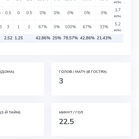
млн.
3.7
5
0.5
0
0.5
0%
0%
0%
0%
0%
млн.
5.2
3
3
1
2
67%
0%
100%
67%
33%
млн.
2.52
1.25
42.86%
25%
78.57%
42.86%
21.43%
 (ДОМА)
ГОЛОВ / МАТЧ (В ГОСТЯХ)
3
(2-Й ТАЙМ)
МИНУТ / ГОЛ
22.5