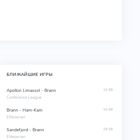
БЛИЖАЙШИЕ ИГРЫ
Apollon Limassol - Brann
10.08
Conference League
Brann - Ham-Kam
15.08
Eliteserien
Sandefjord - Brann
29.08
Eliteserien