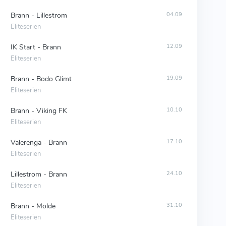
Brann - Lillestrom
04.09
Eliteserien
IK Start - Brann
12.09
Eliteserien
Brann - Bodo Glimt
19.09
Eliteserien
Brann - Viking FK
10.10
Eliteserien
Valerenga - Brann
17.10
Eliteserien
Lillestrom - Brann
24.10
Eliteserien
Brann - Molde
31.10
Eliteserien