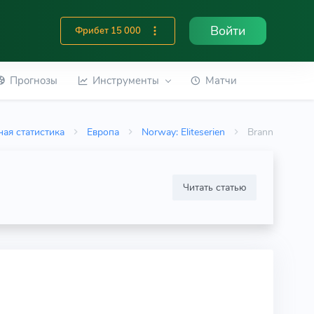
Войти
Фрибет 15 000
Прогнозы
Инструменты
Матчи
ая статистика
Европа
Norway: Eliteserien
Brann
Читать статью