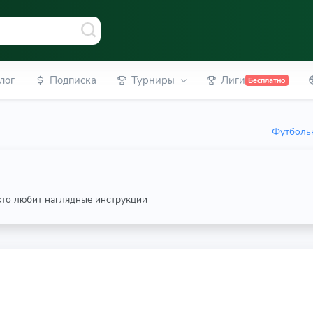
лог
Подписка
Турниры
Лиги
Бесплатно
Футбольн
 кто любит наглядные инструкции