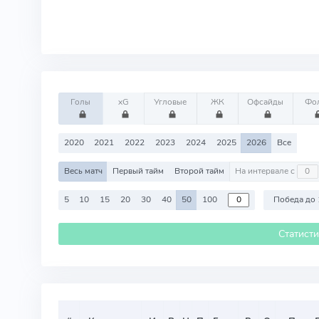
Голы
xG
Угловые
ЖК
Офсайды
Фо
2020
2021
2022
2023
2024
2025
2026
Все
Весь матч
Первый тайм
Второй тайм
На интервале с
5
10
15
20
30
40
50
100
Победа до 
Статист