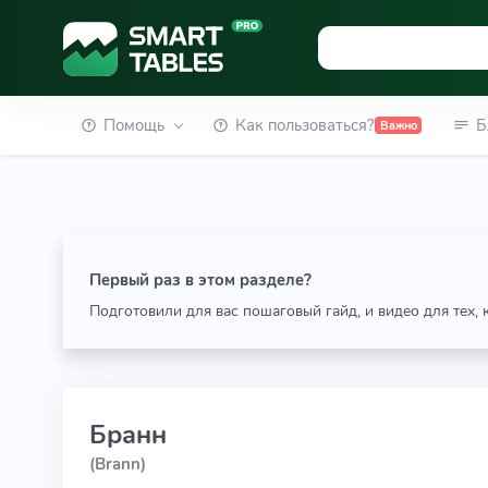
Помощь
Как пользоваться?
Б
Важно
Первый раз в этом разделе?
Подготовили для вас пошаговый гайд, и видео для тех,
Бранн
(Brann)