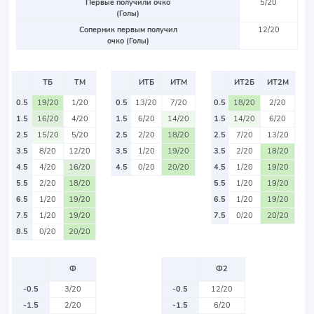
Первые получили очко
5/20
(Голы)
Соперник первым получил
12/20
очко (Голы)
ТБ
ТМ
ИТБ
ИТМ
ИТ2Б
ИТ2М
0.5
19/20
1/20
0.5
13/20
7/20
0.5
18/20
2/20
1.5
16/20
4/20
1.5
6/20
14/20
1.5
14/20
6/20
2.5
15/20
5/20
2.5
2/20
18/20
2.5
7/20
13/20
3.5
8/20
12/20
3.5
1/20
19/20
3.5
2/20
18/20
4.5
4/20
16/20
4.5
0/20
20/20
4.5
1/20
19/20
5.5
2/20
18/20
5.5
1/20
19/20
6.5
1/20
19/20
6.5
1/20
19/20
7.5
1/20
19/20
7.5
0/20
20/20
8.5
0/20
20/20
Ф
Ф2
-0.5
3/20
-0.5
12/20
-1.5
2/20
-1.5
6/20