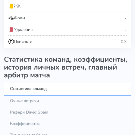
-
ЖК
-
Фолы
-
Удаления
0.3
Пенальти
Статистика команд, коэффициенты,
история личных встреч, главный
арбитр матча
Статистика команд
Очные встречи
Рефери David Spain
Коэффициенты