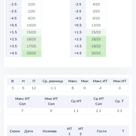
-2.5
2/20
-2.5
4/20
-3.5
1/20
-3.5
3/20
-4.5
0/20
-4.5
0/20
+0.5
10/20
+0.5
13/20
+1.5
15/20
+1.5
15/20
+2.5
16/20
+2.5
18/20
+3.5
17/20
+3.5
19/20
+4.5
20/20
+4.5
20/20
В
Н
П
Ср. разница
Макс
Мин
Макс ИТ
Мин ИТ
3
5
12
-1.1
8
0
4
0
Макс ИТ
Мин ИТ
Ср ИТ
Ср ИТ
Ср. Т
Соп
Соп
Соп
7
0
1.1
2.2
3.3
ИТ
ИТ
Сезон
Дата
Хозяева
Гости
Т
1
2