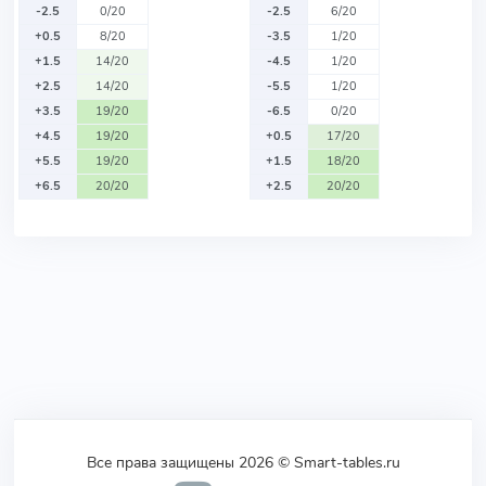
-2.5
0/20
-2.5
6/20
+0.5
8/20
-3.5
1/20
+1.5
14/20
-4.5
1/20
+2.5
14/20
-5.5
1/20
+3.5
19/20
-6.5
0/20
+4.5
19/20
+0.5
17/20
+5.5
19/20
+1.5
18/20
+6.5
20/20
+2.5
20/20
Все права защищены 2026 © Smart-tables.ru