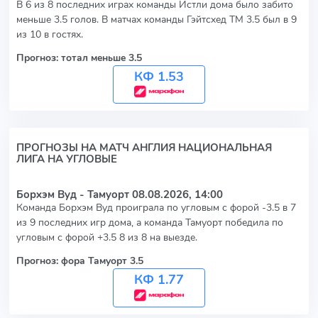
В 6 из 8 последних играх команды Истли дома было забито
меньше 3.5 голов. В матчах команды Гэйтсхед ТМ 3.5 был в 9
из 10 в гостях.
Прогноз: тотал меньше 3.5
КФ 1.53
ПРОГНОЗЫ НА МАТЧ АНГЛИЯ НАЦИОНАЛЬНАЯ
ЛИГА НА УГЛОВЫЕ
Борхэм Вуд - Тамуорт
08.08.2026, 14:00
Команда Борхэм Вуд проиграла по угловым с форой -3.5 в 7
из 9 последних игр дома, а команда Тамуорт победила по
угловым с форой +3.5 8 из 8 на выезде.
Прогноз: фора Тамуорт 3.5
КФ 1.77