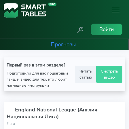
Войти
Прогнозы
Первый раз в этом разделе?
Читать
Смотреть
Подготовили для вас пошаговый
статью
видео
гайд, и видео для тех, кто любит
наглядные инструкции
England National League (Англия
Национальная Лига)
Лига