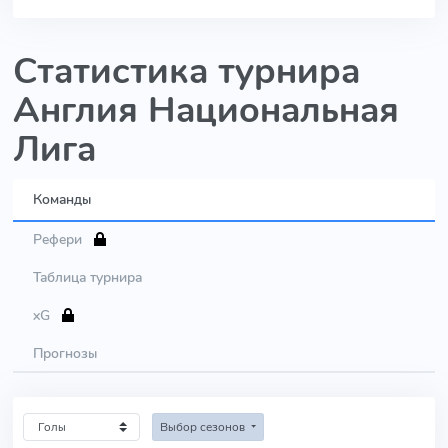
Статистика турнира
Англия Национальная
Лига
Команды
Рефери
Таблица турнира
xG
Прогнозы
Выбор сезонов