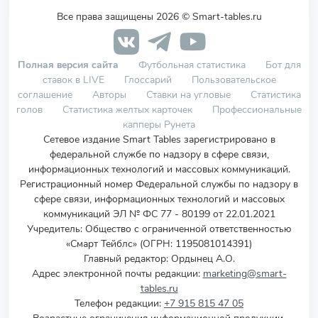
Все права защищены 2026 © Smart-tables.ru
Полная версия сайта
Футбольная статистика
Бот для
ставок в LIVE
Глоссарий
Пользовательское
соглашение
Авторы
Ставки на угловые
Статистика
голов
Статистика желтых карточек
Профессиональные
капперы Рунета
Сетевое издание Smart Tables зарегистрировано в
федеральной службе по надзору в сфере связи,
информационных технологий и массовых коммуникаций.
Регистрационный номер Федеральной службы по надзору в
сфере связи, информационных технологий и массовых
коммуникаций ЭЛ № ФС 77 - 80199 от 22.01.2021
Учредитель
:
Общество с ограниченной ответственностью
«Смарт Тейблс» (ОГРН: 1195081014391)
Главный редактор: Ордынец А.О.
Адрес электронной почты редакции:
marketing@smart-
tables.ru
Телефон редакции:
+7 915 815 47 05
Возрастные ограничения информационной продукции,