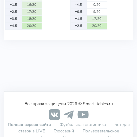
+1.5
16/20
-4.5
0/20
+2.5
17/20
+0.5
9/20
+3.5
18/20
+1.5
17/20
+4.5
20/20
+2.5
20/20
Все права защищены 2026 © Smart-tables.ru
Полная версия сайта
Футбольная статистика
Бот для
ставок в LIVE
Глоссарий
Пользовательское