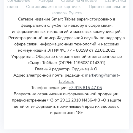
соглашение
Авторы
Ставки на угловые
Статистика
голов
Статистика желтых карточек
Профессиональные
капперы Рунета
Сетевое издание Smart Tables зарегистрировано в
федеральной службе по надзору в сфере связи,
информационных технологий и массовых коммуникаций.
Регистрационный номер Федеральной службы по надзору в
сфере связи, информационных технологий и массовых
коммуникаций ЭЛ № ФС 77 - 80199 от 22.01.2021
Учредитель
:
Общество с ограниченной ответственностью
«Смарт Тейблс» (ОГРН: 1195081014391)
Главный редактор: Ордынец А.О.
Адрес электронной почты редакции:
marketing@smart-
tables.ru
Телефон редакции:
+7 915 815 47 05
Возрастные ограничения информационной продукции,
предусмотренные ФЗ от 29.12.2010 N436-ФЗ «О защите
детей от информации, причиняющей вред их здоровью
и развитию»: 18+