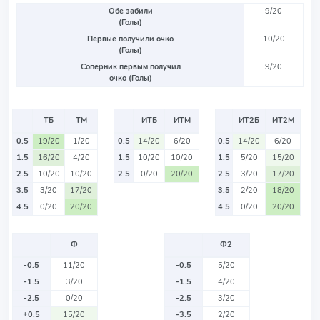
Обе забили
9/20
(Голы)
Первые получили очко
10/20
(Голы)
Соперник первым получил
9/20
очко (Голы)
ТБ
ТМ
ИТБ
ИТМ
ИТ2Б
ИТ2М
0.5
19/20
1/20
0.5
14/20
6/20
0.5
14/20
6/20
1.5
16/20
4/20
1.5
10/20
10/20
1.5
5/20
15/20
2.5
10/20
10/20
2.5
0/20
20/20
2.5
3/20
17/20
3.5
3/20
17/20
3.5
2/20
18/20
4.5
0/20
20/20
4.5
0/20
20/20
Ф
Ф2
-0.5
11/20
-0.5
5/20
-1.5
3/20
-1.5
4/20
-2.5
0/20
-2.5
3/20
+0.5
15/20
-3.5
2/20