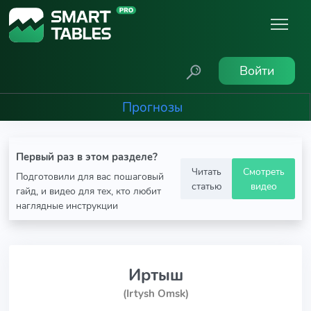
Войти
Прогнозы
Первый раз в этом разделе?
Читать
Смотреть
Подготовили для вас пошаговый
статью
видео
гайд, и видео для тех, кто любит
наглядные инструкции
Иртыш
(Irtysh Omsk)