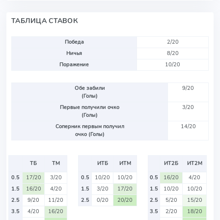
ТАБЛИЦА СТАВОК
Победа
2/20
Ничья
8/20
Поражение
10/20
Обе забили
9/20
(Голы)
Первые получили очко
3/20
(Голы)
Соперник первым получил
14/20
очко (Голы)
ТБ
ТМ
ИТБ
ИТМ
ИТ2Б
ИТ2М
0.5
17/20
3/20
0.5
10/20
10/20
0.5
16/20
4/20
1.5
16/20
4/20
1.5
3/20
17/20
1.5
10/20
10/20
2.5
9/20
11/20
2.5
0/20
20/20
2.5
5/20
15/20
3.5
4/20
16/20
3.5
2/20
18/20