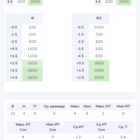
4.5
0/20
20/20
4.5
0/20
20/20
Ф
Ф2
-0.5
2/20
-0.5
10/20
-1.5
1/20
-1.5
7/20
-2.5
0/20
-2.5
4/20
+0.5
10/20
-3.5
2/20
+1.5
13/20
-4.5
0/20
+2.5
16/20
+0.5
18/20
+3.5
18/20
+1.5
19/20
+4.5
20/20
+2.5
20/20
В
Н
П
Ср. разница
Макс
Мин
Макс ИТ
Мин ИТ
11
4
5
0
4
0
2
0
Макс ИТ
Мин ИТ
Ср ИТ
Ср ИТ
Ср. Т
Соп
Соп
Соп
4
0
1.2
1.2
2.4