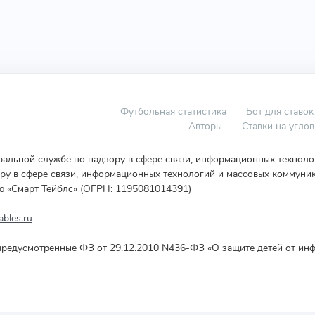
Футбольная статистика
Бот для ставок
Авторы
Ставки на угло
еральной службе по надзору в сфере связи, информационных технол
у в сфере связи, информационных технологий и массовых коммуник
ю «Смарт Тейблс» (ОГРН: 1195081014391)
bles.ru
редусмотренные ФЗ от 29.12.2010 N436-ФЗ «О защите детей от инф