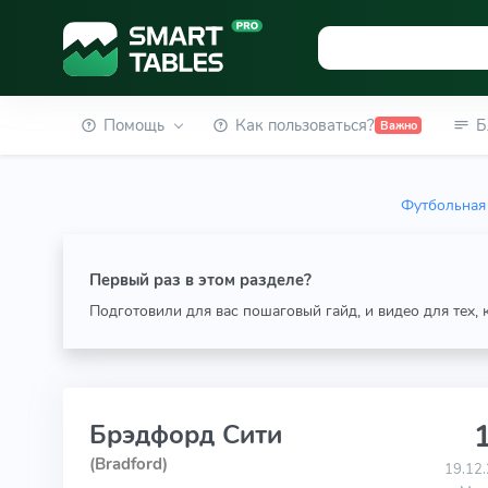
Помощь
Как пользоваться?
Б
Важно
Футбольная 
Первый раз в этом разделе?
Подготовили для вас пошаговый гайд, и видео для тех,
1
Брэдфорд Сити
(Bradford)
19.12.