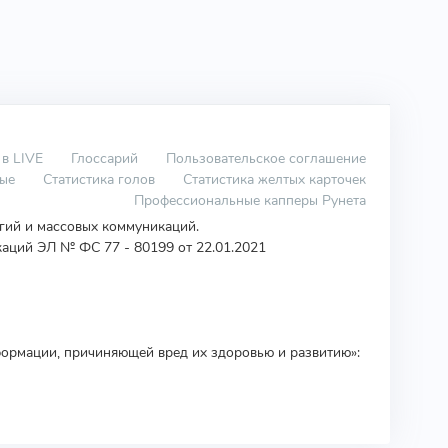
 в LIVE
Глоссарий
Пользовательское соглашение
вые
Статистика голов
Статистика желтых карточек
Профессиональные капперы Рунета
огий и массовых коммуникаций.
аций ЭЛ № ФС 77 - 80199 от 22.01.2021
ормации, причиняющей вред их здоровью и развитию»: