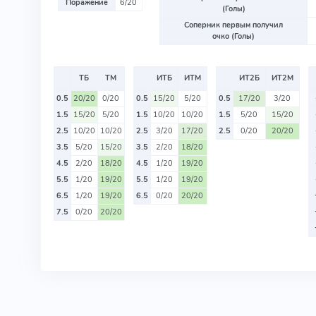
Поражение
6/20
(Голы)
Соперник первым получил
очко (Голы)
ТБ
ТМ
ИТБ
ИТМ
ИТ2Б
ИТ2М
0.5
20/20
0/20
0.5
15/20
5/20
0.5
17/20
3/20
1.5
15/20
5/20
1.5
10/20
10/20
1.5
5/20
15/20
2.5
10/20
10/20
2.5
3/20
17/20
2.5
0/20
20/20
3.5
5/20
15/20
3.5
2/20
18/20
4.5
2/20
18/20
4.5
1/20
19/20
5.5
1/20
19/20
5.5
1/20
19/20
6.5
1/20
19/20
6.5
0/20
20/20
7.5
0/20
20/20