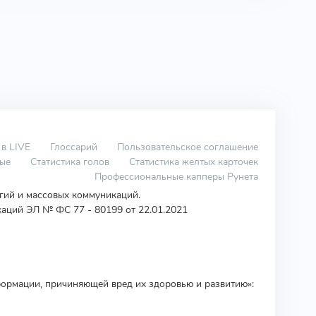
 в LIVE
Глоссарий
Пользовательское соглашение
вые
Статистика голов
Статистика желтых карточек
Профессиональные капперы Рунета
огий и массовых коммуникаций.
аций ЭЛ № ФС 77 - 80199 от 22.01.2021
ормации, причиняющей вред их здоровью и развитию»: