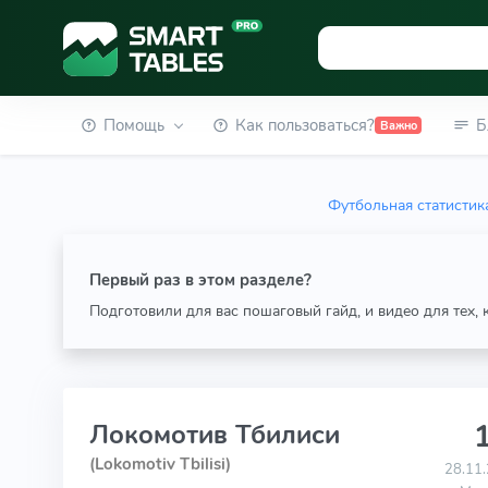
Помощь
Как пользоваться?
Б
Важно
Футбольная статистик
Первый раз в этом разделе?
Подготовили для вас пошаговый гайд, и видео для тех,
1
Локомотив Тбилиси
(Lokomotiv Tbilisi)
28.11.