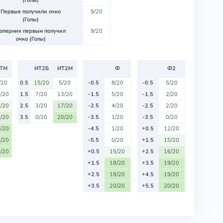
(Голы)
Первые получили очко
9/20
(Голы)
оперник первым получил
9/20
очко (Голы)
ТМ
ИТ2Б
ИТ2М
Ф
Ф2
/20
0.5
15/20
5/20
-0.5
8/20
-0.5
5/20
/20
1.5
7/20
13/20
-1.5
5/20
-1.5
2/20
/20
2.5
3/20
17/20
-2.5
4/20
-2.5
2/20
/20
3.5
0/20
20/20
-3.5
1/20
-3.5
0/20
/20
-4.5
1/20
+0.5
12/20
/20
-5.5
0/20
+1.5
15/20
/20
+0.5
15/20
+2.5
16/20
+1.5
18/20
+3.5
19/20
+2.5
18/20
+4.5
19/20
+3.5
20/20
+5.5
20/20