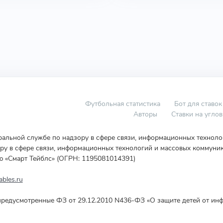
Футбольная статистика
Бот для ставок
Авторы
Ставки на угло
еральной службе по надзору в сфере связи, информационных технол
у в сфере связи, информационных технологий и массовых коммуник
ю «Смарт Тейблс» (ОГРН: 1195081014391)
bles.ru
редусмотренные ФЗ от 29.12.2010 N436-ФЗ «О защите детей от инф