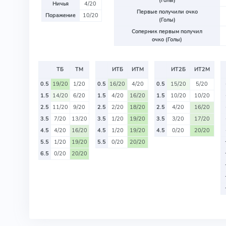
(Голы)
Ничья
4/20
Первые получили очко
Поражение
10/20
(Голы)
Соперник первым получил
очко (Голы)
ТБ
ТМ
ИТБ
ИТМ
ИТ2Б
ИТ2М
0.5
19/20
1/20
0.5
16/20
4/20
0.5
15/20
5/20
1.5
14/20
6/20
1.5
4/20
16/20
1.5
10/20
10/20
2.5
11/20
9/20
2.5
2/20
18/20
2.5
4/20
16/20
3.5
7/20
13/20
3.5
1/20
19/20
3.5
3/20
17/20
4.5
4/20
16/20
4.5
1/20
19/20
4.5
0/20
20/20
5.5
1/20
19/20
5.5
0/20
20/20
6.5
0/20
20/20