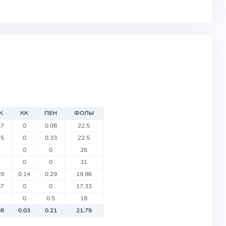
К
КК
ПЕН
ФОЛЫ
67
0
0.08
22.5
25
0
0.33
22.5
0
0
26
0
0
31
29
0.14
0.29
19.86
67
0
0
17.33
0
0.5
18
08
0.03
0.21
21.79