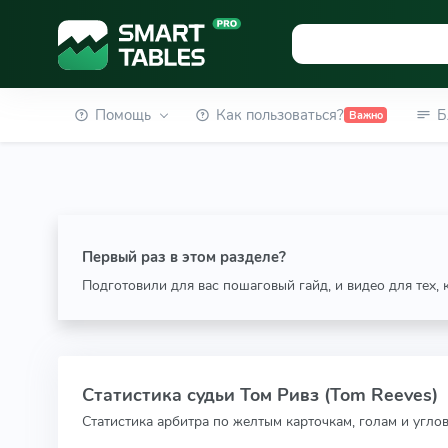
Помощь
Как пользоваться?
Б
Важно
Первый раз в этом разделе?
Подготовили для вас пошаговый гайд, и видео для тех,
Статистика судьи Том Ривз (Tom Reeves)
Статистика арбитра по желтым карточкам, голам и угло