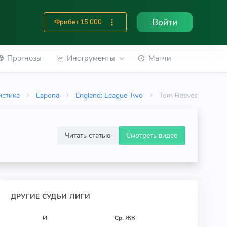
Войти
Фрибет 15 000
Прогнозы
Инструменты
Матчи
истика
Европа
England: League Two
Tom Reeves
Читать статью
Смотреть видео
ДРУГИЕ СУДЬИ ЛИГИ
И
Ср. ЖК