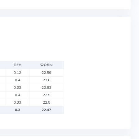
ПЕН
ФОЛЫ
0.12
22.59
0.4
23.6
0.33
20.83
0.4
22.5
0.33
22.5
0.3
22.47