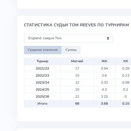
СТАТИСТИКА СУДЬИ TOM REEVES ПО ТУРНИРАМ
Средние значения
Суммы
Турнир
Матчей
ЖК
КК
2021/22
17
3.94
0.29
2022/23
15
3.6
0.13
2023/24
12
3.33
0.08
2024/25
10
4.3
0.2
2025/26
12
3.25
0
Итого
66
3.68
0.15