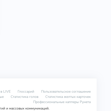
 в LIVE
Глоссарий
Пользовательское соглашение
вые
Статистика голов
Статистика желтых карточек
Профессиональные капперы Рунета
огий и массовых коммуникаций.