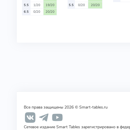
5.5
1/20
19/20
5.5
0/20
20/20
6.5
0/20
20/20
Все права защищены 2026 © Smart-tables.ru
Сетевое издание Smart Tables зарегистрировано в фед