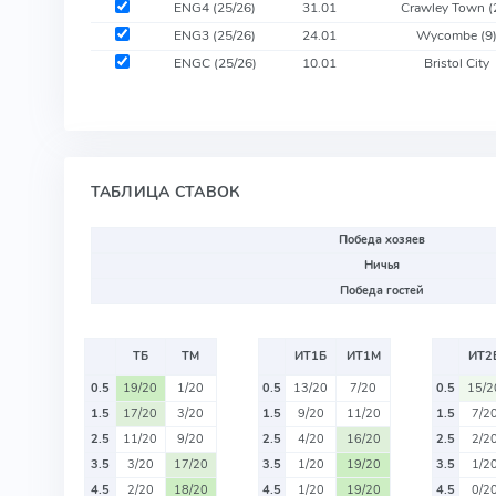
ENG4 (25/26)
31.01
Crawley Town
(
ENG3 (25/26)
24.01
Wycombe
(9
ENGC (25/26)
10.01
Bristol City
ТАБЛИЦА СТАВОК
Победа хозяев
Ничья
Победа гостей
ТБ
ТМ
ИТ1Б
ИТ1М
ИТ2
0.5
19/20
1/20
0.5
13/20
7/20
0.5
15/2
1.5
17/20
3/20
1.5
9/20
11/20
1.5
7/2
2.5
11/20
9/20
2.5
4/20
16/20
2.5
2/2
3.5
3/20
17/20
3.5
1/20
19/20
3.5
1/2
4.5
2/20
18/20
4.5
1/20
19/20
4.5
0/2